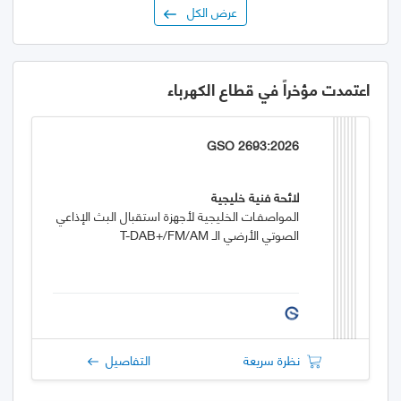
عرض الكل
اعتمدت مؤخراً في قطاع الكهرباء
GSO 2693:2026
لائحة فنية خليجية
المواصفـات الخليجية لأجهزة استقبال البث الإذاعي
الصوتي الأرضي الـ T-DAB+/FM/AM
نظرة سريعة
التفاصيل