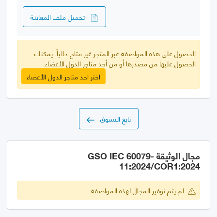
تحميل ملف المعاينة
الحصول على هذه المواصفة عبر المتجر غير متاح حالياً. يمكنك
الحصول عليها من مصدرها أو من أحد متاجر الدول الأعضاء.
اختر احد متاجر الدول الأعضاء
تابع التسوق
مجال الوثيقة GSO IEC 60079-
11:2024/COR1:2024
لم يتم توفير المجال لهذه المواصفة