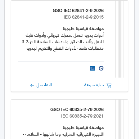
GSO IEC 62841-2-9:2026
IEC 62841-2-9:2015
مواصفة قياسية خليجية
أدوات يدوية تعمل بمحرك كهربائي وأدوات قابلة
للنقل وآلات الحدائق والاعشاب-السلامة-الجزء2-9 :
متطلبات خاصة لأدوات القطع والتخريم اليدوية
نظرة سريعة
التفاصيل
GSO IEC 60335-2-79:2026
IEC 60335-2-79:2021
مواصفة قياسية خليجية
الأجهزة الكهربائية المنزلية وما شابهها - السلامة -