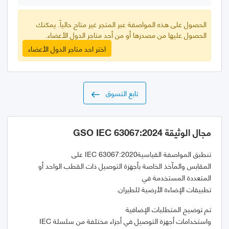
الحصول على هذه المواصفة عبر المتجر غير متاح حالياً. يمكنك
الحصول عليها من مصدرها أو من أحد متاجر الدول الأعضاء.
اختر احد متاجر الدول الأعضاء
تابع التسوق
مجال الوثيقة GSO IEC 63067:2024
تنطبق المواصفة القياسية
IEC 63067:2020
المقابس والمآخذ الخاصة بأجهزة التوصيل ذات القطب الواحد أو
تطبيقات الإضاءة الأرضية للطيران.
واستخدامات أجهزة التوصيل في أجزاء مختلفة من سلسلة