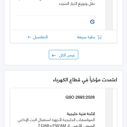
نقل وتوزيع التيار المتردد
نظرة سريعة
التفاصيل
عرض الكل
اعتمدت مؤخراً في قطاع الكهرباء
GSO 2693:2026
لائحة فنية خليجية
المواصفـات الخليجية لأجهزة استقبال البث الإذاعي
الصوتي الأرضي الـ T-DAB+/FM/AM