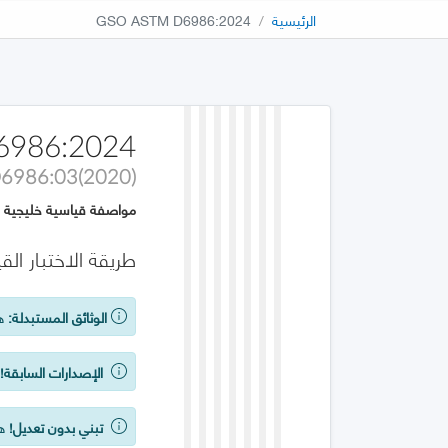
الرئيسية
GSO ASTM D6986:2024
6986:2024
6986:03(2020)
مواصفة قياسية خليجية
طريقة الاختبار ال
الوثائق المستبدلة:
هذ
الإصدارات السابقة!
ي
تبني بدون تعديل!
هذه