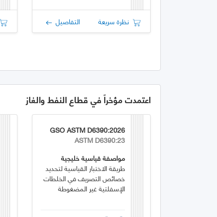
نظرة سريعة
التفاصيل
اعتمدت مؤخراً في قطاع النفط والغاز
GSO ASTM D6390:2026
ASTM D6390:23
مواصفة قياسية خليجية
طريقة الاختبار القياسية لتحديد
خصائص التصريف في الخلطات
الإسفلتية غير المضغوطة