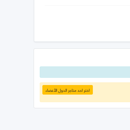
اختر احد متاجر الدول الأعضاء