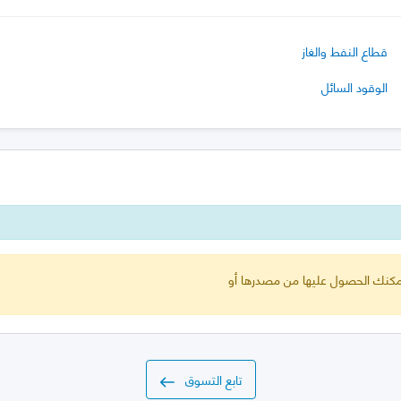
قطاع النفط والغاز
الوقود السائل
 يمكنك الحصول عليها من مصدرها أو
تابع التسوق