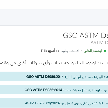
GSO ASTM D
ASTM D
الإصدار الحالي
·
اعتمدت بتاريخ
١٤ أكتوبر ٢٠٢٤
قياسية لوجود الماء والجسيمات وأي ملوثات أخرى في وقود ا
ه الوثيقة تستبدل الوثائق التالية
GSO ASTM D6986:2014
وجد لهذه الوثيقة إصدارات سابقة
GSO ASTM D6986:2014
 الوثيقة هي تبني بدون تعديل عن ASTM D6986:03(2020)