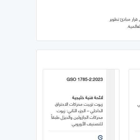
 قرار مبادئ تطوير
عالمية.
GSO 1785-2:2023
لائحة فنية خليجية
ي
زيوت تزييت محركات الاحتراق
الداخلي – الجزء الثاني: زيوت
محركات الجازولين والديزل طبقاً
للتصنيف الأوروبي