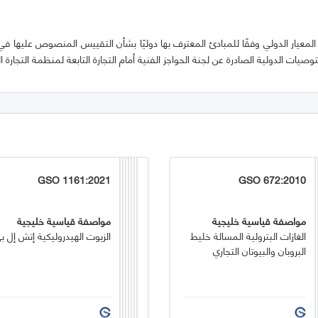
ذا المعيار الدولي وفقًا للمبادئ المعترف بها دوليًا بشأن التقييس المنصوص عليها في
لتوصيات الدولية الصادرة عن لجنة الحواجز الفنية أمام التجارة التابعة لمنظمة التجارة ال
GSO 1161:2021
GSO 672:2010
مواصفة قياسية خليجية
مواصفة قياسية خليجية
الغازات البترولية المسالة خليط
الزيوت الهيدروليكية إتش إل ب
البروبان والبيوتان التجاري