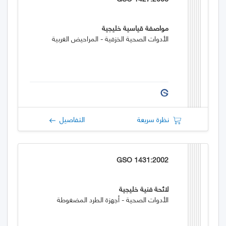
مواصفة قياسية خليجية
الأدوات الصحية الخزفية - المراحيض الغربية
نظرة سريعة
التفاصيل
GSO 1431:2002
لائحة فنية خليجية
الأدوات الصحية - أجهزة الطرد المضغوطة