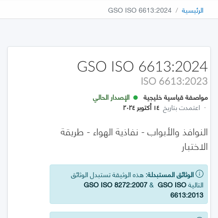
الرئيسية
GSO ISO 6613:2024
GSO ISO 6613:2024
ISO 6613:2023
مواصفة قياسية خليجية
الإصدار الحالي
·
اعتمدت بتاريخ
١٤ أكتوبر ٢٠٢٤
النوافذ والأبواب - نفاذية الهواء - طريقة
الاختبار
الوثائق المستبدلة:
هذه الوثيقة تستبدل الوثائق
التالية
GSO ISO
&
GSO ISO 8272:2007
6613:2013