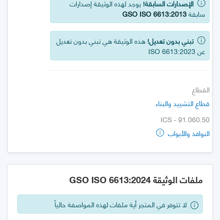
الإصدارات السابقة!
يوجد لهذه الوثيقة إصدارات
سابقة
GSO ISO 6613:2013
تبني بدون تعديل!
هذه الوثيقة هي تبني بدون تعديل
عن ISO 6613:2023
القطاع
قطاع التشييد والبناء
ICS - 91.060.50
النوافذ والأبواب
ملفات الوثيقة GSO ISO 6613:2024
لا تتوفر في المتجر أية ملفات لهذه المواصفة حالياً