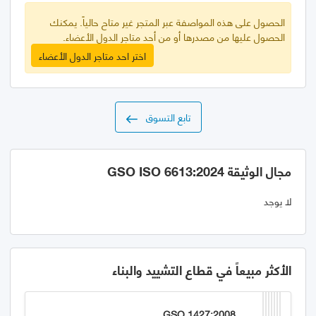
الحصول على هذه المواصفة عبر المتجر غير متاح حالياً. يمكنك
الحصول عليها من مصدرها أو من أحد متاجر الدول الأعضاء.
اختر احد متاجر الدول الأعضاء
تابع التسوق
مجال الوثيقة GSO ISO 6613:2024
لا يوجد
الأكثر مبيعاً في قطاع التشييد والبناء
GSO 1427:2008