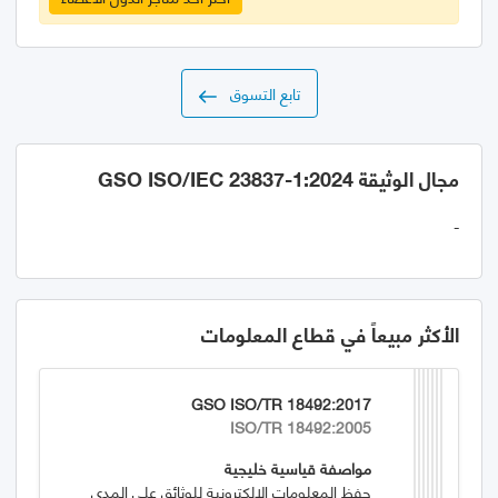
تابع التسوق
مجال الوثيقة GSO ISO/IEC 23837-1:2024
-
الأكثر مبيعاً في قطاع المعلومات
GSO ISO/TR 18492:2017
ISO/TR 18492:2005
مواصفة قياسية خليجية
حفظ المعلومات الإلكترونية للوثائق على المدى