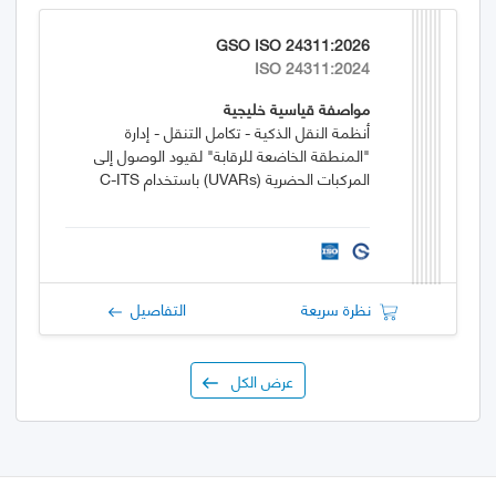
GSO ISO 24311:2026
ISO 24311:2024
مواصفة قياسية خليجية
أنظمة النقل الذكية - تكامل التنقل - إدارة
"المنطقة الخاضعة للرقابة" لقيود الوصول إلى
المركبات الحضرية (UVARs) باستخدام C-ITS
نظرة سريعة
التفاصيل
عرض الكل