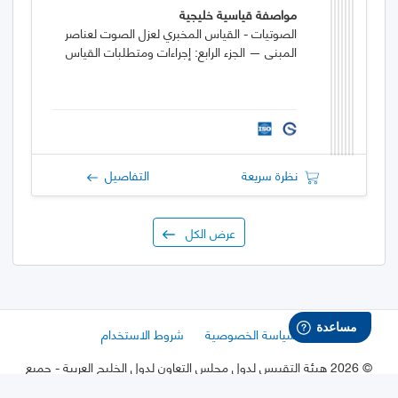
مواصفة قياسية خليجية
الصوتيات - القياس المخبري لعزل الصوت لعناصر
المبنى — الجزء الرابع: إجراءات ومتطلبات القياس
نظرة سريعة
التفاصيل
عرض الكل
سياسة الخصوصية
شروط الاستخدام
©
2026 هيئة التقييس لدول مجلس التعاون لدول الخليج العربية
- جميع
الحقوق محفوظة.