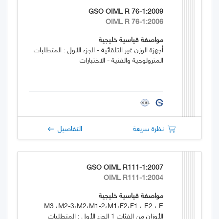
GSO OIML R 76-1:2009
OIML R 76-1:2006
مواصفة قياسية خليجية
أجهزة الوزن غير التلقائية - الجزء الأول : المتطلبات
المترولوجية والفنية - الاختبارات
نظرة سريعة
التفاصيل
GSO OIML R111-1:2007
OIML R111-1:2004
مواصفة قياسية خليجية
M3 ،M2-3،M2،M1-2،M1،F2،F1 ، E2 ، E
الأوزان من الفئات 1 الجزء الأول : المتطلبات