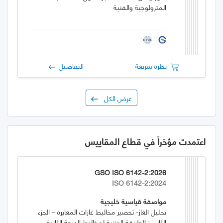
المترولوجية والفنية
نظرة سريعة
التفاصيل
عرض الكل
اعتمدت مؤخراً في قطاع المقاييس
GSO ISO 6142-2:2026
ISO 6142-2:2024
مواصفة قياسية خليجية
تحليل الغاز- تحضير مخاليط غازات المعايرة – الجزء
الثاني : الطريقة الوزنية لمخاليط الدرجة الثانية