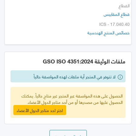
القطاع
قطاع المقاييس
ICS - 17.040.40
خصائص المنتج الهندسية
ملفات الوثيقة GSO ISO 4351:2024
لا تتوفر في المتجر أية ملفات لهذه المواصفة حالياً
الحصول على هذه المواصفة عبر المتجر غير متاح حالياً. يمكنك
الحصول عليها من مصدرها أو من أحد متاجر الدول الأعضاء.
اختر احد متاجر الدول الأعضاء