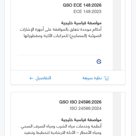
GSO ECE 148:2026
ECE 148:2023
مواصفة قياسية خليجية
أحكام موحدة تتعلق بالموافقة على أجهزة الإشارات
الضوئية (المصابيح) للمركبات الآلية ومقطوراتها
نظرة سريعة
التفاصيل
GSO ISO 24596:2026
ISO 24596:2024
مواصفة قياسية خليجية
أنظمة وخدمات مياه الشرب ومياه الصرف الصحي
ومياه الأمطار – الأدلة الارشادية لتخطيط وتنفيذ