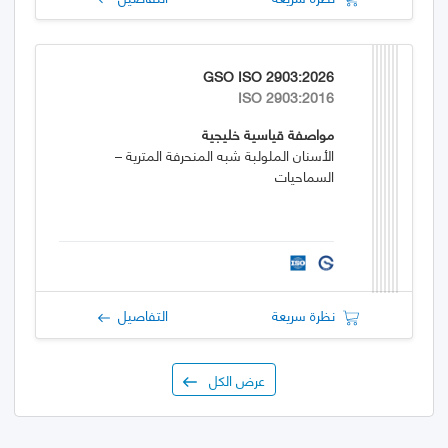
GSO ISO 2903:2026
ISO 2903:2016
مواصفة قياسية خليجية
الأسنان الملولبة شبه المنحرفة المترية –
السماحيات
نظرة سريعة
التفاصيل
عرض الكل