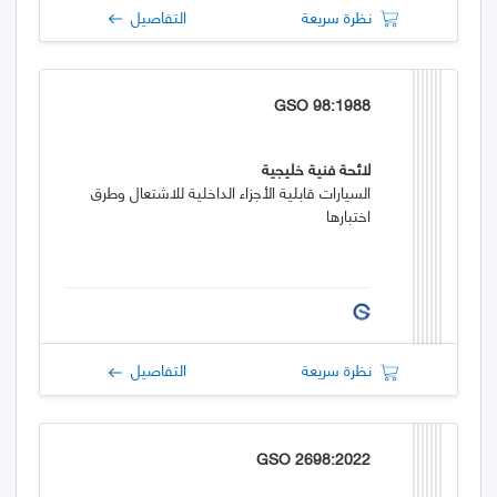
نظرة سريعة
التفاصيل
GSO 98:1988
لائحة فنية خليجية
السيارات قابلية الأجزاء الداخلية للاشتعال وطرق
اختبارها
نظرة سريعة
التفاصيل
GSO 2698:2022