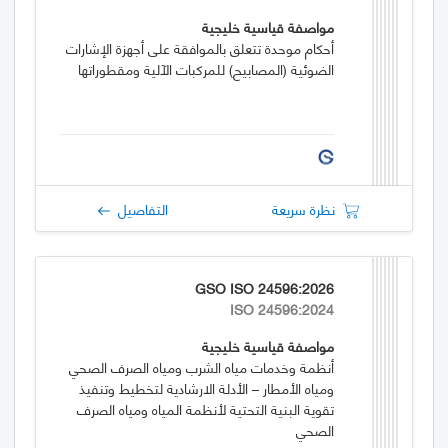
مواصفة قياسية خليجية
أحكام موحدة تتعلق بالموافقة على أجهزة الإشارات
الضوئية (المصابيح) للمركبات الآلية ومقطوراتها
نظرة سريعة
التفاصيل
GSO ISO 24596:2026
ISO 24596:2024
مواصفة قياسية خليجية
أنظمة وخدمات مياه الشرب ومياه الصرف الصحي
ومياه الأمطار – الأدلة الارشادية لتخطيط وتنفيذ
تقوية البنية التحتية لأنظمة المياه ومياه الصرف
الصحي