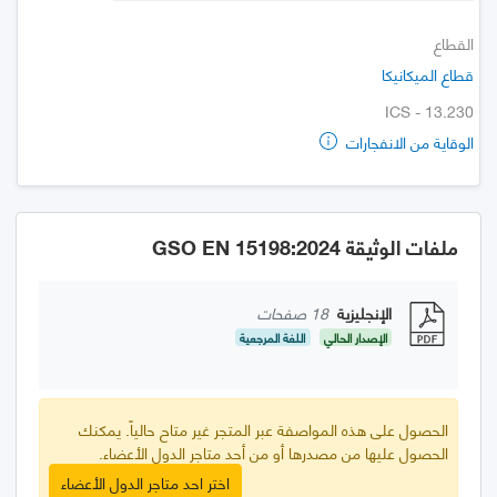
القطاع
قطاع الميكانيكا
ICS - 13.230
الوقاية من الانفجارات
ملفات الوثيقة GSO EN 15198:2024
الإنجليزية
18 صفحات
الإصدار الحالي
اللغة المرجعية
الحصول على هذه المواصفة عبر المتجر غير متاح حالياً. يمكنك
الحصول عليها من مصدرها أو من أحد متاجر الدول الأعضاء.
اختر احد متاجر الدول الأعضاء