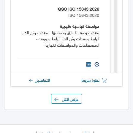
GSO ISO 15643:2026
ISO 15643:2020
مواصفة قياسية خليجية
معدات رصف الطرق وصيانتها - معدات رش القار
الرابط ومعدات رش القار الرابط وتوزيعه -
المصطلحات والمواصفات التجارية
نظرة سريعة
التفاصيل
عرض الكل
سياسة الخصوصية
شروط الاستخدام