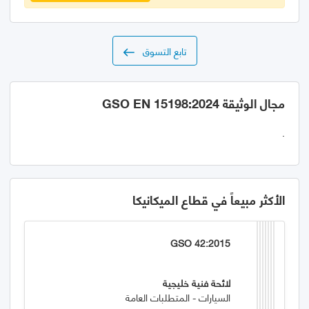
تابع التسوق
مجال الوثيقة GSO EN 15198:2024
.
الأكثر مبيعاً في قطاع الميكانيكا
GSO 42:2015
لائحة فنية خليجية
السيارات - المتطلبات العامة