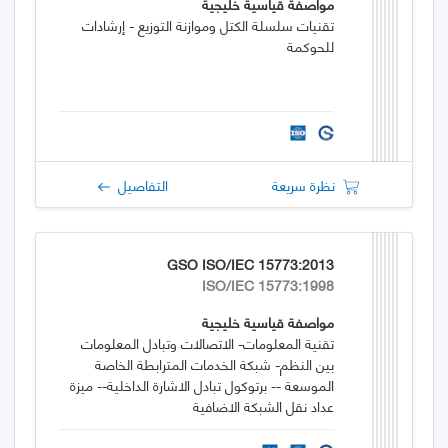
مواصفة قياسية خليجية
تقنيات سلسلة الكتل وموازنة التوزيع - إرشادات
للحوكمة
نظرة سريعة
التفاصيل
GSO ISO/IEC 15773:2013
ISO/IEC 15773:1998
مواصفة قياسية خليجية
تقنية المعلومات- الاتصالات وتبادل المعلومات
بين النظم- شبكة الخدمات المترابطة الخاصة
الموسعة -- برتوكول تبادل الاشارة الداخلية-- ميزة
عداد نقل الشبكة الاضافية