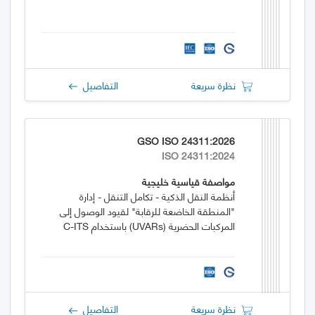
نظرة سريعة
التفاصيل
GSO ISO 24311:2026
ISO 24311:2024
مواصفة قياسية خليجية
أنظمة النقل الذكية - تكامل التنقل - إدارة
"المنطقة الخاضعة للرقابة" لقيود الوصول إلى
المركبات الحضرية (UVARs) باستخدام C-ITS
نظرة سريعة
التفاصيل