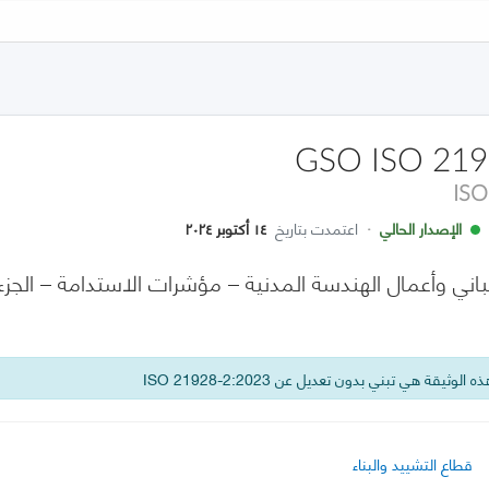
GSO ISO 219
ISO
الإصدار الحالي
·
اعتمدت بتاريخ
١٤ أكتوبر ٢٠٢٤
 الوثيقة هي تبني بدون تعديل عن ISO 21928-2:2023
قطاع التشييد والبناء