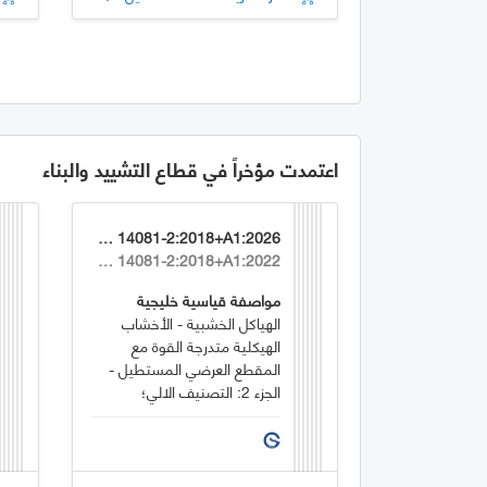
اعتمدت مؤخراً في قطاع التشييد والبناء
GSO EN 14081-2:2018+A1:2026
EN 14081-2:2018+A1:2022
مواصفة قياسية خليجية
الهياكل الخشبية - الأخشاب
الهيكلية متدرجة القوة مع
المقطع العرضي المستطيل -
الجزء 2: التصنيف الالي؛
متطلبات إضافية لاختبار النوع