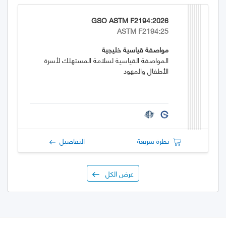
GSO ASTM F2194:2026
ASTM F2194:25
مواصفة قياسية خليجية
المواصفة القياسية لسلامة المستهلك لأسرة
الأطفال والمهود
نظرة سريعة
التفاصيل
عرض الكل