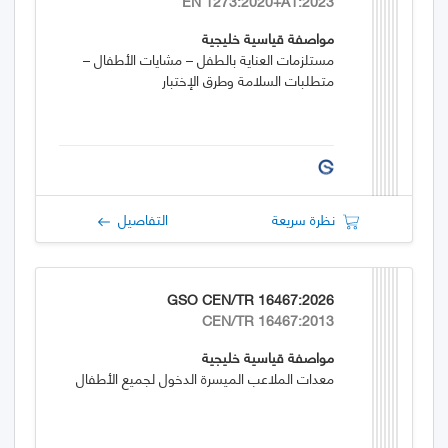
EN 1273:2020+A1:2023
مواصفة قياسية خليجية
مستلزمات العناية بالطفل – مشايات الأطفال –
متطلبات السلامة وطرق الإختبار
نظرة سريعة
التفاصيل
GSO CEN/TR 16467:2026
CEN/TR 16467:2013
مواصفة قياسية خليجية
معدات الملاعب الميسرة الدخول لجميع الأطفال