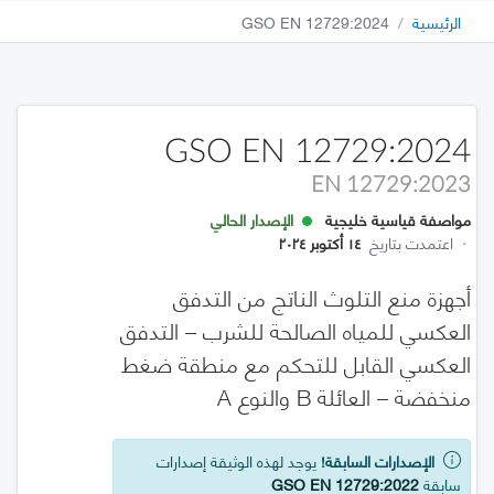
الرئيسية
GSO EN 12729:2024
GSO EN 12729:2024
EN 12729:2023
مواصفة قياسية خليجية
الإصدار الحالي
·
اعتمدت بتاريخ
١٤ أكتوبر ٢٠٢٤
أجهزة منع التلوث الناتج من التدفق
العكسي للمياه الصالحة للشرب – التدفق
العكسي القابل للتحكم مع منطقة ضغط
منخفضة – العائلة B والنوع A
الإصدارات السابقة!
يوجد لهذه الوثيقة إصدارات
سابقة
GSO EN 12729:2022