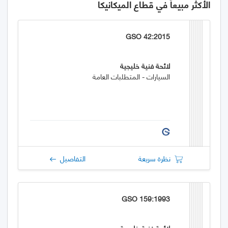
الأكثر مبيعاً في قطاع الميكانيكا
GSO 42:2015
لائحة فنية خليجية
السيارات - المتطلبات العامة
نظرة سريعة
التفاصيل
GSO 159:1993
لائحة فنية خليجية