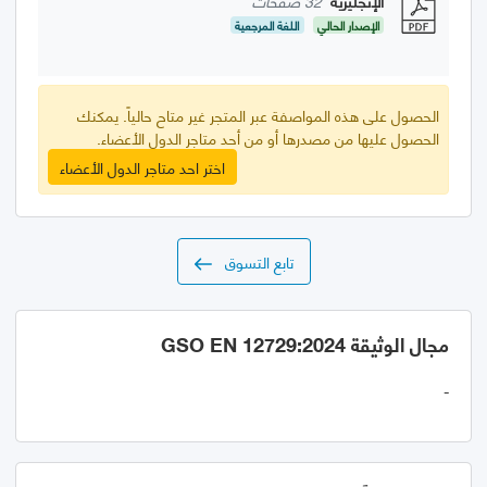
الإنجليزية
32 صفحات
الإصدار الحالي
اللغة المرجعية
الحصول على هذه المواصفة عبر المتجر غير متاح حالياً. يمكنك
الحصول عليها من مصدرها أو من أحد متاجر الدول الأعضاء.
اختر احد متاجر الدول الأعضاء
تابع التسوق
مجال الوثيقة GSO EN 12729:2024
-