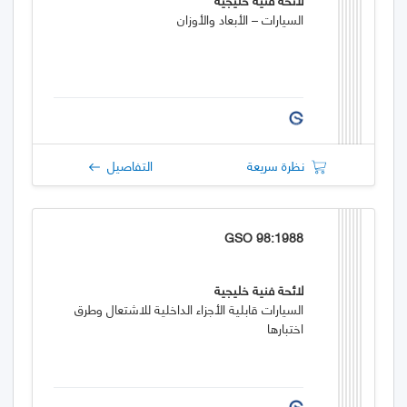
السيارات – الأبعاد والأوزان
نظرة سريعة
التفاصيل
GSO 98:1988
لائحة فنية خليجية
السيارات قابلية الأجزاء الداخلية للاشتعال وطرق
اختبارها