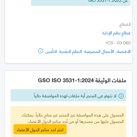
القطاع
قطاع نظم الإدارة
ICS - 03.060
الاقتصاد. الأعمال المصرفية. النظم النقدية. التأمين
ملفات الوثيقة GSO ISO 3531-1:2024
لا تتوفر في المتجر أية ملفات لهذه المواصفة حالياً
الحصول على هذه المواصفة عبر المتجر غير متاح حالياً. يمكنك
الحصول عليها من مصدرها أو من أحد متاجر الدول الأعضاء.
اختر احد متاجر الدول الأعضاء