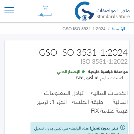
المشتريات
الرئيسية
GSO ISO 3531-1:2024
GSO ISO 3531-1:2024
ISO 3531-1:2022
مواصفة قياسية خليجية
الإصدار الحالي
·
اعتمدت بتاريخ
١٤ أكتوبر ٢٠٢٤
الخدمات المالية —تبادل المعلومات
المالية — طبقة الجلسة - الجزء 1: ترميز
قيمة علامة FIX
تبني بدون تعديل!
هذه الوثيقة هي تبني بدون تعديل
عن ISO 3531-1:2022