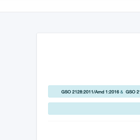
GSO 2128:2011/Amd 1:2016
&
GSO 21