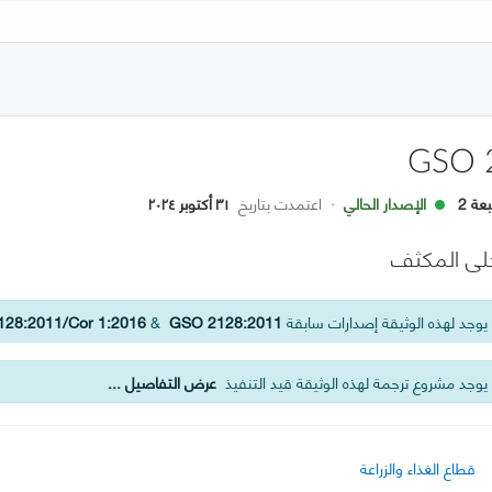
GSO 
عة 2
الإصدار الحالي
·
اعتمدت بتاريخ
٣١ أكتوبر ٢٠٢٤
حلى المكثف
وجد لهذه الوثيقة إصدارات سابقة
GSO 2128:2011
&
28:2011/Cor 1:2016
يوجد مشروع ترجمة لهذه الوثيقة قيد التنفيذ
عرض التفاصيل ...
قطاع الغذاء والزراعة