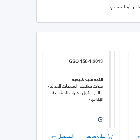
شر أو للتصنيع،
GSO 150-1:2013
لائحة فنية خليجية
فترات صلاحية المنتجات الغذائية
- الجزء الأول : فترات الصلاحية
الإلزامية
نظرة سريعة
التفاصيل