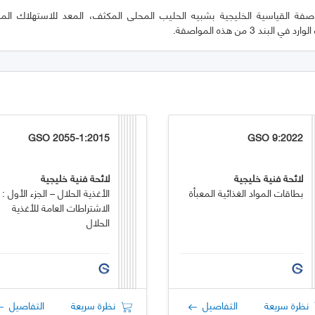
فة القياسية الخليجية بشبيه الحليب المحلى المكثف، المعد للاستهلاك المبا
لبند 3 من هذه المواصفة.
GSO 2055-1:2015
GSO 9:2022
لائحة فنية خليجية
لائحة فنية خليجية
بطاقات المواد الغذائية المعبأة
الأغذية الحلال – الجزء الأول :
الاشتراطات العامة للأغذية
الحلال
نظرة سريعة
التفاصيل
نظرة سريعة
التفاصيل