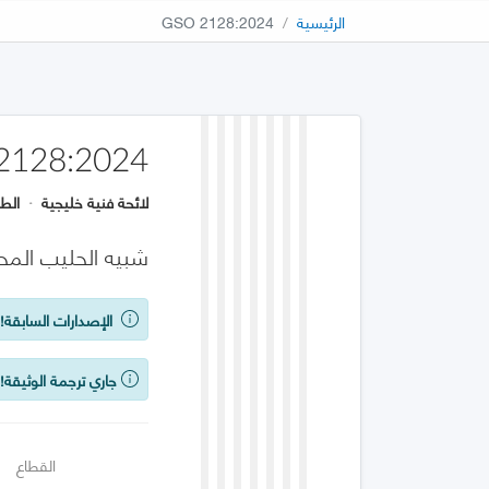
الرئيسية
GSO 2128:2024
2128:2024
لائحة فنية خليجية
·
الطب
شبيه الحليب الم
الإصدارات السابقة!
ي
جاري ترجمة الوثيقة!
القطاع