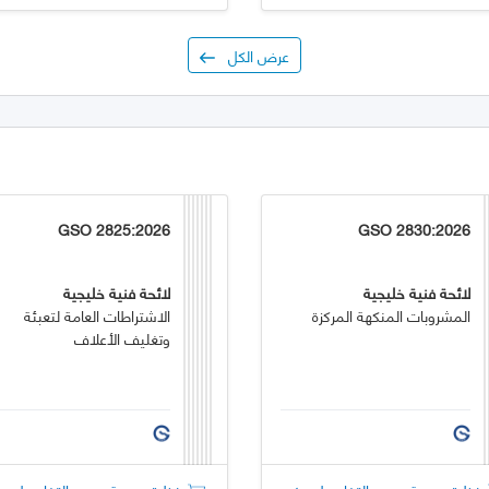
عرض الكل
GSO 2825:2026
GSO 2830:2026
لائحة فنية خليجية
لائحة فنية خليجية
المشروبات المنكهة المركزة
الاشتراطات العامة لتعبئة
وتغليف الأعلاف