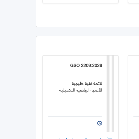
GSO 2209:2026
لائحة فنية خليجية
الأغذية الرياضية التكميلية