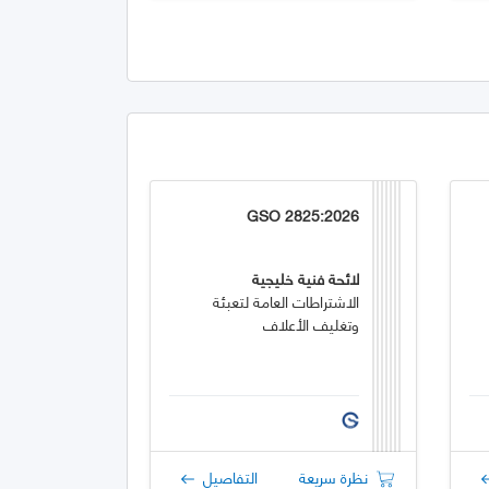
GSO 2825:2026
لائحة فنية خليجية
الاشتراطات العامة لتعبئة
وتغليف الأعلاف
نظرة سريعة
التفاصيل