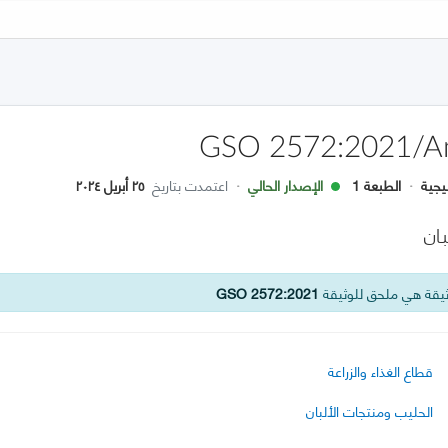
GSO 2572:2021/A
يجية
·
الطبعة 1
الإصدار الحالي
·
اعتمدت بتاريخ
٢٥ أبريل ٢٠٢٤
ان
يقة هي ملحق للوثيقة
GSO 2572:2021
قطاع الغذاء والزراعة
الحليب ومنتجات الألبان