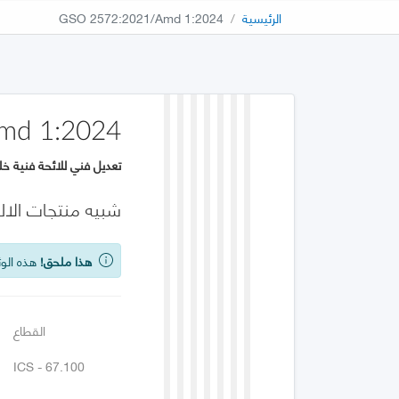
الرئيسية
GSO 2572:2021/Amd 1:2024
md 1:2024
تعديل فني للائحة فنية خل
شبيه منتجات الالب
هذا ملحق!
هذه الوث
القطاع
ICS - 67.100