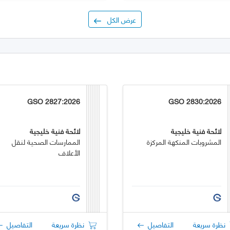
عرض الكل
GSO 2827:2026
GSO 2830:2026
لائحة فنية خليجية
لائحة فنية خليجية
المشروبات المنكهة المركزة
الممارسات الصحية لنقل
الأعلاف
نظرة سريعة
التفاصيل
نظرة سريعة
التفاصيل