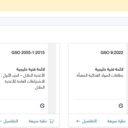
GSO 2055-1:2015
GSO 9:2022
لائحة فنية خليجية
لائحة فنية خليجية
بطاقات المواد الغذائية المعبأة
الأغذية الحلال – الجزء الأول :
الاشتراطات العامة للأغذية
الحلال
نظرة سريعة
التفاصيل
نظرة سريعة
التفاصيل