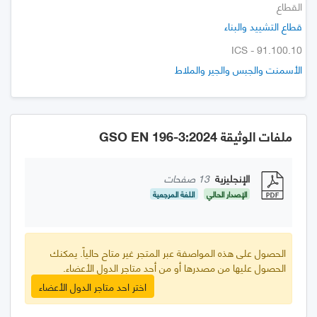
القطاع
قطاع التشييد والبناء
ICS - 91.100.10
الأسمنت والجبس والجير والملاط
ملفات الوثيقة GSO EN 196-3:2024
الإنجليزية
13 صفحات
الإصدار الحالي
اللغة المرجعية
الحصول على هذه المواصفة عبر المتجر غير متاح حالياً. يمكنك
الحصول عليها من مصدرها أو من أحد متاجر الدول الأعضاء.
اختر احد متاجر الدول الأعضاء