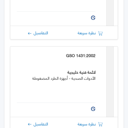
نظرة سريعة
التفاصيل
GSO 1431:2002
لائحة فنية خليجية
الأدوات الصحية - أجهزة الطرد المضغوطة
نظرة سريعة
التفاصيل