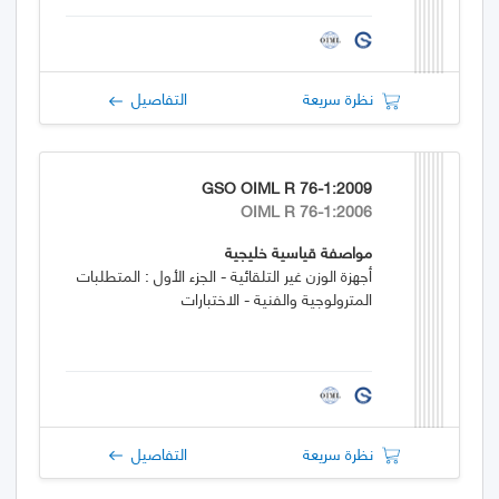
نظرة سريعة
التفاصيل
GSO OIML R 76-1:2009
OIML R 76-1:2006
مواصفة قياسية خليجية
أجهزة الوزن غير التلقائية - الجزء الأول : المتطلبات
المترولوجية والفنية - الاختبارات
نظرة سريعة
التفاصيل