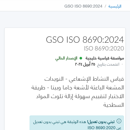
الرئيسية
GSO ISO 8690:2024
GSO ISO 8690:2024
ISO 8690:2020
مواصفة قياسية خليجية
الإصدار الحالي
·
اعتمدت بتاريخ
٢٥ أبريل ٢٠٢٤
قياس النشاط الإشعاعي - النويدات
المشعة الباعثة لأشعة جاما وبيتا - طريقة
الاختبار لتقييم سهولة إزالة تلوث المواد
السطحية
تبني بدون تعديل!
هذه الوثيقة هي تبني بدون تعديل
عن ISO 8690:2020