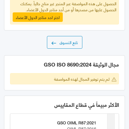
الحصول على هذه المواصفة عبر المتجر غير متاح حالياً. يمكنك
الحصول عليها من مصدرها أو من أحد متاجر الدول الأعضاء.
اختر احد متاجر الدول الأعضاء
تابع التسوق
مجال الوثيقة GSO ISO 8690:2024
لم يتم توفير المجال لهذه المواصفة
الأكثر مبيعاً في قطاع المقاييس
GSO OIML R87:2021
OIML R87:2016