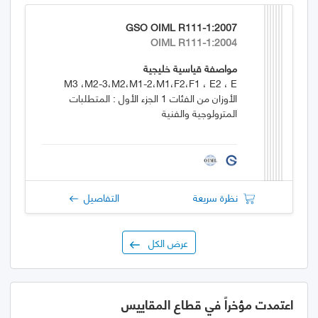
GSO OIML R111-1:2007
OIML R111-1:2004
مواصفة قياسية خليجية
M3 ،M2-3،M2،M1-2،M1،F2،F1 ، E2 ، E
الأوزان من الفئات 1 الجزء الأول : المتطلبات
المترولوجية والفنية
نظرة سريعة
التفاصيل
عرض الكل
اعتمدت مؤخراً في قطاع المقاييس