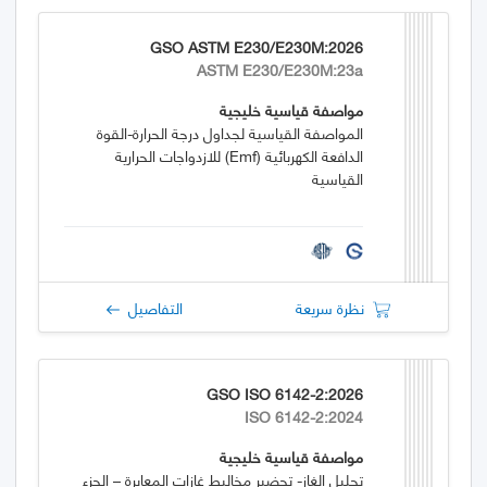
GSO ASTM E230/E230M:2026
ASTM E230/E230M:23a
مواصفة قياسية خليجية
المواصفة القياسية لجداول درجة الحرارة-القوة
الدافعة الكهربائية (emf) للازدواجات الحرارية
القياسية
نظرة سريعة
التفاصيل
GSO ISO 6142-2:2026
ISO 6142-2:2024
مواصفة قياسية خليجية
تحليل الغاز- تحضير مخاليط غازات المعايرة – الجزء