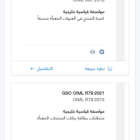
مواصفة قياسية خليجية
كمية المنتج في العبوات المعبأة مسبقاً
نظرة سريعة
التفاصيل
GSO OIML R79:2021
OIML R79:2015
مواصفة قياسية خليجية
متطلبات بطاقة بيانات المنتجات المعبأة