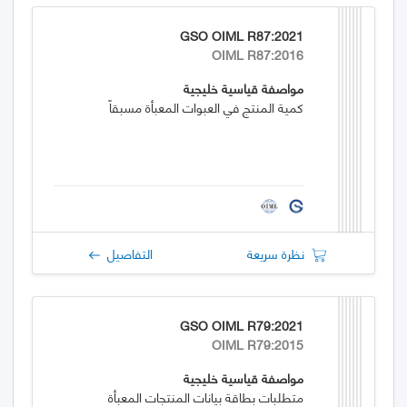
GSO OIML R87:2021
OIML R87:2016
مواصفة قياسية خليجية
كمية المنتج في العبوات المعبأة مسبقاً
نظرة سريعة
التفاصيل
GSO OIML R79:2021
OIML R79:2015
مواصفة قياسية خليجية
متطلبات بطاقة بيانات المنتجات المعبأة