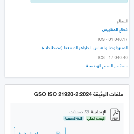
القطاع
قطاع المقاييس
ICS - 01.040.17
الميترولوجيا والقياس. الظواهر الطبيعية (مصطلحات)
ICS - 17.040.40
خصائص المنتج الهندسية
ملفات الوثيقة GSO ISO 21920-2:2024
الإنجليزية
78 صفحات
الإصدار الحالي
اللغة المرجعية
تحميل ملف المعاينة