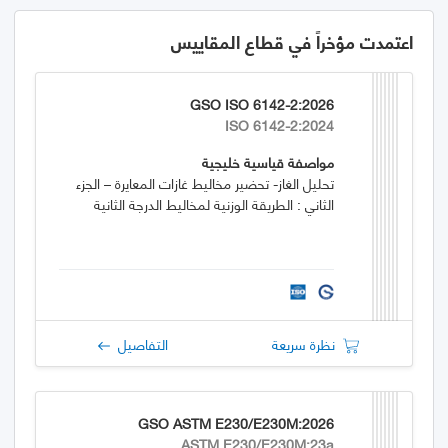
اعتمدت مؤخراً في قطاع المقاييس
GSO ISO 6142-2:2026
ISO 6142-2:2024
مواصفة قياسية خليجية
تحليل الغاز- تحضير مخاليط غازات المعايرة – الجزء
الثاني : الطريقة الوزنية لمخاليط الدرجة الثانية
نظرة سريعة
التفاصيل
GSO ASTM E230/E230M:2026
ASTM E230/E230M:23a