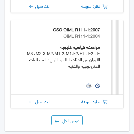
نظرة سريعة
التفاصيل
GSO OIML R111-1:2007
OIML R111-1:2004
مواصفة قياسية خليجية
M3 ،M2-3،M2،M1-2،M1،F2،F1 ، E2 ، E
الأوزان من الفئات 1 الجزء الأول : المتطلبات
المترولوجية والفنية
نظرة سريعة
التفاصيل
عرض الكل