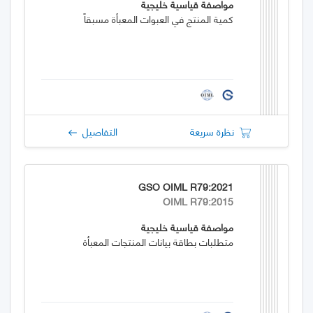
مواصفة قياسية خليجية
كمية المنتج في العبوات المعبأة مسبقاً
نظرة سريعة
التفاصيل
GSO OIML R79:2021
OIML R79:2015
مواصفة قياسية خليجية
متطلبات بطاقة بيانات المنتجات المعبأة