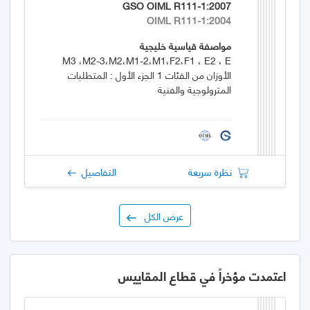
GSO OIML R111-1:2007
OIML R111-1:2004
مواصفة قياسية خليجية
M3 ،M2-3،M2،M1-2،M1،F2،F1 ، E2 ، E
الأوزان من الفئات 1 الجزء الأول : المتطلبات
المترولوجية والفنية
نظرة سريعة
التفاصيل
عرض الكل
اعتمدت مؤخراً في قطاع المقاييس