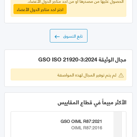
الحصول عليها من مصدرها أو من أحد متاجر الدول الأعضاء.
اختر احد متاجر الدول الأعضاء
تابع التسوق
مجال الوثيقة GSO ISO 21920-3:2024
لم يتم توفير المجال لهذه المواصفة
الأكثر مبيعاً في قطاع المقاييس
GSO OIML R87:2021
OIML R87:2016