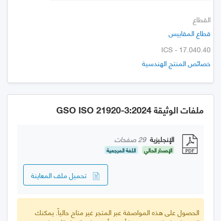
القطاع
قطاع المقاييس
ICS - 17.040.40
خصائص المنتج الهندسية
ملفات الوثيقة GSO ISO 21920-3:2024
الإنجليزية
29 صفحات
الإصدار الحالي
اللغة المرجعية
تحميل ملف المعاينة
الحصول على هذه المواصفة عبر المتجر غير متاح حالياً. يمكنك