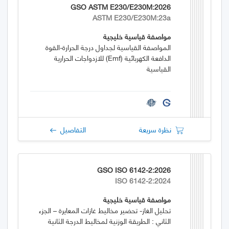
GSO ASTM E230/E230M:2026
ASTM E230/E230M:23a
مواصفة قياسية خليجية
المواصفة القياسية لجداول درجة الحرارة-القوة
الدافعة الكهربائية (emf) للازدواجات الحرارية
القياسية
نظرة سريعة
التفاصيل
GSO ISO 6142-2:2026
ISO 6142-2:2024
مواصفة قياسية خليجية
تحليل الغاز- تحضير مخاليط غازات المعايرة – الجزء
الثاني : الطريقة الوزنية لمخاليط الدرجة الثانية