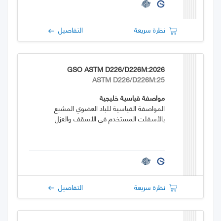
نظرة سريعة
التفاصيل
GSO ASTM D226/D226M:2026
ASTM D226/D226M:25
مواصفة قياسية خليجية
المواصفة القياسية للباد العضوي المشبع
بالأسفلت المستخدم في الأسقف والعزل
نظرة سريعة
التفاصيل