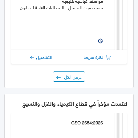
مواصفة قياسية خليجية
مستحضرات التجميل – المتطلبات العامة للصابون
نظرة سريعة
التفاصيل
عرض الكل
اعتمدت مؤخراً في قطاع الكيمياء والغزل والنسيج
GSO 2654:2026