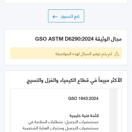
تابع التسوق
مجال الوثيقة GSO ASTM D6290:2024
لم يتم توفير المجال لهذه المواصفة
الأكثر مبيعاً في قطاع الكيمياء والغزل والنسيج
GSO 1943:2024
لائحة فنية خليجية
مستحضرات التجميل- متطلبات السلامة في
مستحضرات التجميل ومنتجات العناية الشخصية