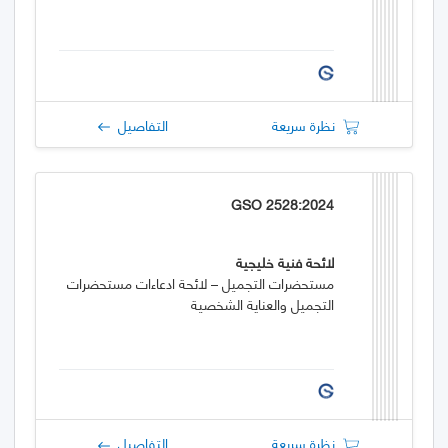
نظرة سريعة
التفاصيل
GSO 2528:2024
لائحة فنية خليجية
مستحضرات التجميل – لائحة ادعاءات مستحضرات
التجميل والعناية الشخصية
نظرة سريعة
التفاصيل