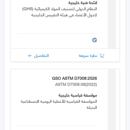
لائحة فنية خليجية
النظام الدولي لتصنيف المواد الكيميائية (GHS)
للدول الأعضاء في هيئة التقييس الخليجية
نظرة سريعة
التفاصيل
GSO ASTM D7008:2026
ASTM D7008:08(2022)
مواصفة قياسية خليجية
المواصفة القياسية للأغطية اليومية الاصطناعية
البديلة