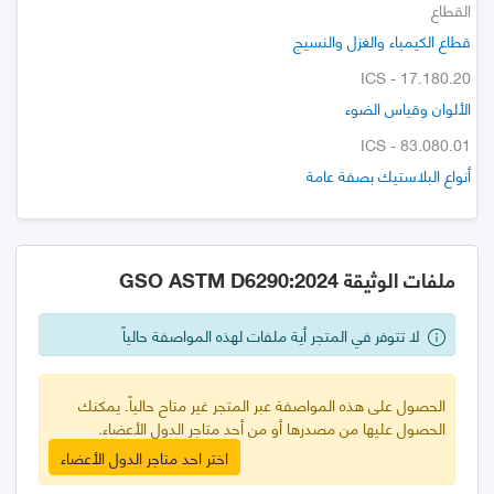
القطاع
قطاع الكيمياء والغزل والنسيج
ICS - 17.180.20
الألوان وقياس الضوء
ICS - 83.080.01
أنواع البلاستيك بصفة عامة
ملفات الوثيقة GSO ASTM D6290:2024
لا تتوفر في المتجر أية ملفات لهذه المواصفة حالياً
الحصول على هذه المواصفة عبر المتجر غير متاح حالياً. يمكنك
الحصول عليها من مصدرها أو من أحد متاجر الدول الأعضاء.
اختر احد متاجر الدول الأعضاء