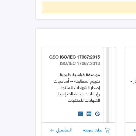
GSO ISO/IEC 17067:2015
ISO/IEC 17067:2013
مواصفة قياسية خليجية
ر -
تقييم المطابقة -- أساسيات
إصدار الشهادات للمنتجات
وإرشادات مخططات إصدار
الشهادات للمنتجات
نظرة سريعة
التفاصيل