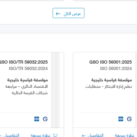
عرض الكل
GSO ISO/TR 59032:2025
GSO ISO 56001:2025
ISO/TR 59032:2024
ISO 56001:2024
مواصفة قياسية خليجية
مواصفة قياسية خليجية
نظم إدارة الابتكار - متطلبات
الاقتصاد الدائري – مراجعة
شبكات القيمة الحالية
نظرة سريعة
التفاصيل
نظرة سريعة
التفاصيل