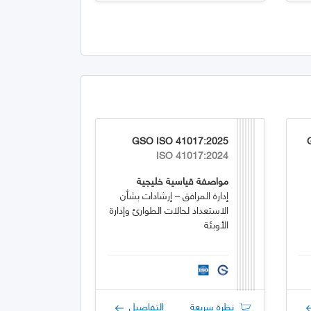
GSO ISO 41017:2025
ISO 41017:2024
مواصفة قياسية خليجية
إدارة المرافق – إرشادات بشأن
الاستعداد لحالات الطوارئ وإدارة
الأوبئة
نظرة سريعة
التفاصيل