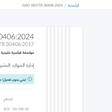
الرئيسية
GSO ISO/TR 30406:2024
0406:2024
TR 30406:2017
مواصفة قياسية خليجية
إدارة الموارد الب
تبني بدون تعديل!
هذه
القطاع
ICS - 03.100.30