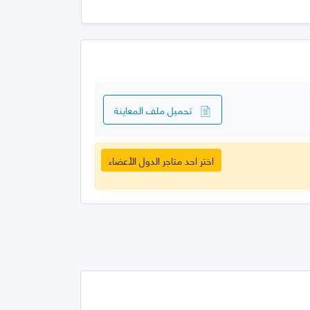
تحميل ملف المعاينة
اختر احد متاجر الدول الأعضاء