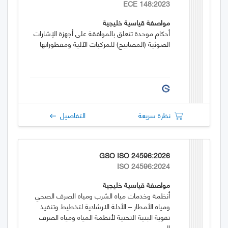
ECE 148:2023
مواصفة قياسية خليجية
أحكام موحدة تتعلق بالموافقة على أجهزة الإشارات
الضوئية (المصابيح) للمركبات الآلية ومقطوراتها
نظرة سريعة
التفاصيل
GSO ISO 24596:2026
ISO 24596:2024
مواصفة قياسية خليجية
أنظمة وخدمات مياه الشرب ومياه الصرف الصحي
ومياه الأمطار – الأدلة الارشادية لتخطيط وتنفيذ
تقوية البنية التحتية لأنظمة المياه ومياه الصرف
الصحي