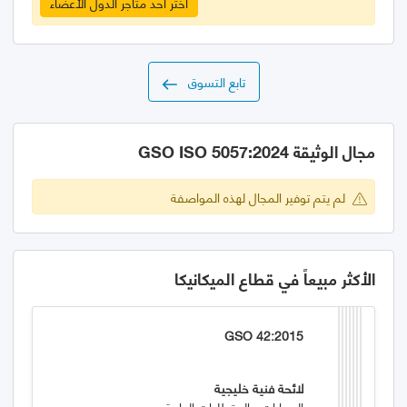
اختر احد متاجر الدول الأعضاء
تابع التسوق
مجال الوثيقة GSO ISO 5057:2024
لم يتم توفير المجال لهذه المواصفة
الأكثر مبيعاً في قطاع الميكانيكا
GSO 42:2015
لائحة فنية خليجية
السيارات - المتطلبات العامة