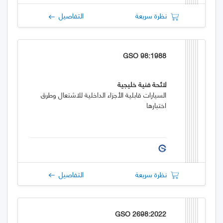
نظرة سريعة
التفاصيل
GSO 98:1988
لائحة فنية خليجية
السيارات قابلية الأجزاء الداخلية للاشتعال وطرق
اختبارها
نظرة سريعة
التفاصيل
GSO 2698:2022