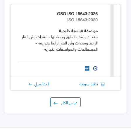
GSO ISO 15643:2026
ISO 15643:2020
مواصفة قياسية خليجية
معدات رصف الطرق وصيانتها - معدات رش القار
الرابط ومعدات رش القار الرابط وتوزيعه -
المصطلحات والمواصفات التجارية
نظرة سريعة
التفاصيل
عرض الكل