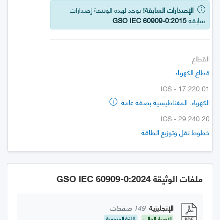
الإصدارات السابقة!
يوجد لهذه الوثيقة إصدارات
سابقة
GSO IEC 60909-0:2015
القطاع
قطاع الكهرباء
ICS - 17.220.01
الكهرباء. المغناطيسية بصفة عامة
ICS - 29.240.20
خطوط نقل وتوزيع الطاقة
ملفات الوثيقة GSO IEC 60909-0:2024
الإنجليزية
149 صفحات
الإصدار الحالي
اللغة المرجعية