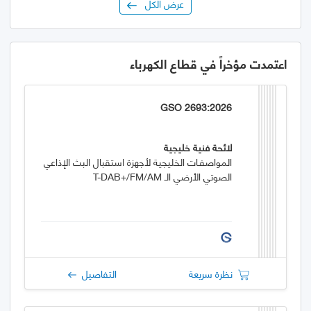
عرض الكل
اعتمدت مؤخراً في قطاع الكهرباء
GSO 2693:2026
لائحة فنية خليجية
المواصفـات الخليجية لأجهزة استقبال البث الإذاعي
الصوتي الأرضي الـ T-DAB+/FM/AM
نظرة سريعة
التفاصيل