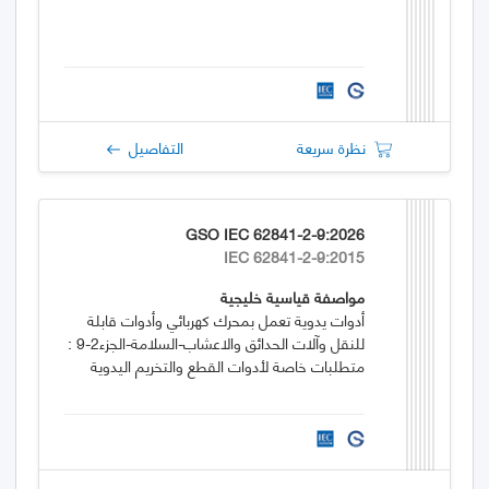
نظرة سريعة
التفاصيل
GSO IEC 62841-2-9:2026
IEC 62841-2-9:2015
مواصفة قياسية خليجية
أدوات يدوية تعمل بمحرك كهربائي وأدوات قابلة
للنقل وآلات الحدائق والاعشاب-السلامة-الجزء2-9 :
متطلبات خاصة لأدوات القطع والتخريم اليدوية