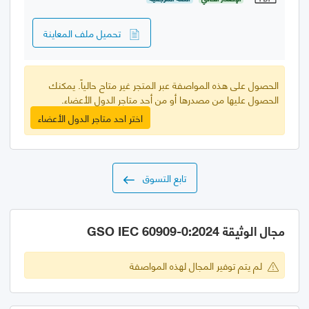
تحميل ملف المعاينة
الحصول على هذه المواصفة عبر المتجر غير متاح حالياً. يمكنك
الحصول عليها من مصدرها أو من أحد متاجر الدول الأعضاء.
اختر احد متاجر الدول الأعضاء
تابع التسوق
مجال الوثيقة GSO IEC 60909-0:2024
لم يتم توفير المجال لهذه المواصفة