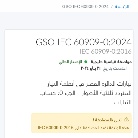
الرئيسية
GSO IEC 60909-0:2024
GSO IEC 60909-0:2024
IEC 60909-0:2016
مواصفة قياسية خليجية
الإصدار الحالي
·
اعتمدت بتاريخ
٣١ يناير ٢٠٢٤
تيارات الدائرة القصر في أنظمة التيار
المتردد ثلاثية الأطوار – الجزء 0: حساب
التيارات
تبني بالمصادقة !
هذه الوثيقة تفيد المصادقة على IEC 60909-0:2016