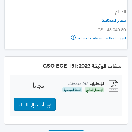
القطاع
قطاع الميكانيكا
ICS - 43.040.80
اجهزة السلامة وأنظمة الحماية
ملفات الوثيقة GSO ECE 151:2023
الإنجليزية
26 صفحات
مجاناً
الإصدار الحالي
اللغة المرجعية
أضف إلى السلة