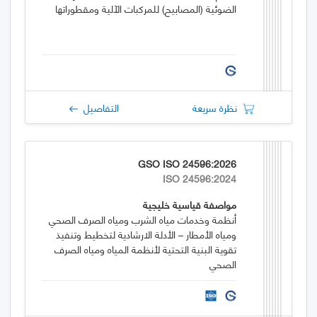
الضوئية (المصابيح) للمركبات الآلية ومقطوراتها
نظرة سريعة
التفاصيل
GSO ISO 24596:2026
ISO 24596:2024
مواصفة قياسية خليجية
أنظمة وخدمات مياه الشرب ومياه الصرف الصحي
ومياه الأمطار – الأدلة الارشادية لتخطيط وتنفيذ
تقوية البنية التحتية لأنظمة المياه ومياه الصرف
الصحي