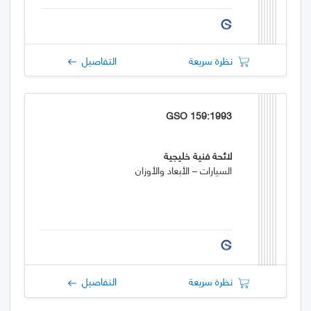
نظرة سريعة
التفاصيل
GSO 159:1993
لائحة فنية خليجية
السيارات – الأبعاد والأوزان
نظرة سريعة
التفاصيل