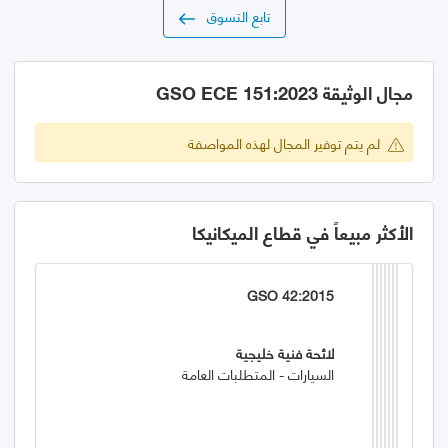
تابع التسوق
مجال الوثيقة GSO ECE 151:2023
لم يتم توفير المجال لهذه المواصفة
الأكثر مبيعاً في قطاع الميكانيكا
GSO 42:2015
لائحة فنية خليجية
السيارات - المتطلبات العامة