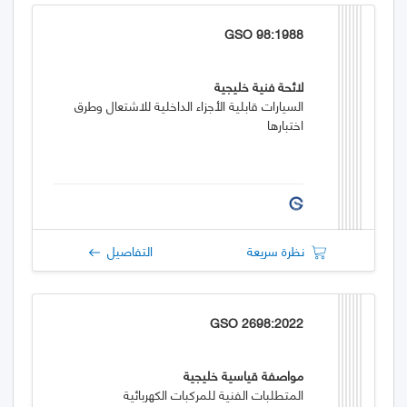
GSO 98:1988
لائحة فنية خليجية
السيارات قابلية الأجزاء الداخلية للاشتعال وطرق
اختبارها
نظرة سريعة
التفاصيل
GSO 2698:2022
مواصفة قياسية خليجية
المتطلبات الفنية للمركبات الكهربائية