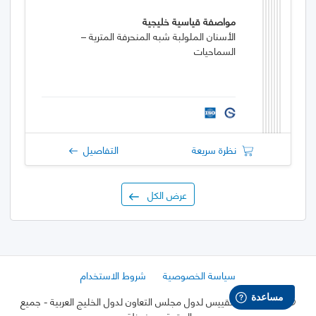
مواصفة قياسية خليجية
الأسنان الملولبة شبه المنحرفة المترية –
السماحيات
نظرة سريعة
التفاصيل
عرض الكل
سياسة الخصوصية
شروط الاستخدام
©
2026 هيئة التقييس لدول مجلس التعاون لدول الخليج العربية
- جميع
الحقوق محفوظة.