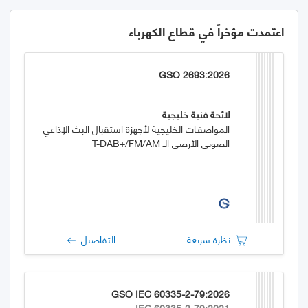
اعتمدت مؤخراً في قطاع الكهرباء
GSO 2693:2026
لائحة فنية خليجية
المواصفـات الخليجية لأجهزة استقبال البث الإذاعي
الصوتي الأرضي الـ T-DAB+/FM/AM
نظرة سريعة
التفاصيل
GSO IEC 60335-2-79:2026
IEC 60335-2-79:2021