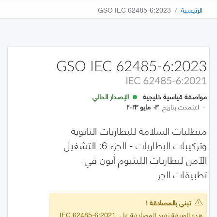
الرئيسية
GSO IEC 62485-6:2023
GSO IEC 62485-6:2023
IEC 62485-6:2021
مواصفة قياسية خليجية
الإصدار الحالي
·
اعتمدت بتاريخ
٠٣ مايو ٢٠٢٣
متطلبات السلامة للبطاريات الثانوية
وتركيبات البطاريات - الجزء 6: التشغيل
الآمن لبطاريات الليثيوم أيون في
تطبيقات الجر
تبني بالمصادقة !
هذه الوثيقة تفيد المصادقة على IEC 62485-6:2021