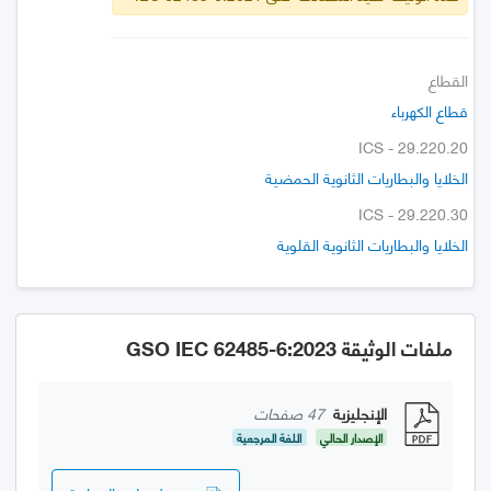
القطاع
قطاع الكهرباء
ICS - 29.220.20
الخلايا والبطاريات الثانوية الحمضية
ICS - 29.220.30
الخلايا والبطاريات الثانوية القلوية
ملفات الوثيقة GSO IEC 62485-6:2023
الإنجليزية
47 صفحات
الإصدار الحالي
اللغة المرجعية