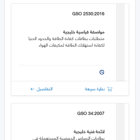
GSO 2530:2016
مواصفة قياسية خليجية
متطلبات بطاقات كفاءة الطاقة والحدود الدنيا
لكفاءة استهلاك الطاقة لمكيفات الهواء
نظرة سريعة
التفاصيل
GSO 34:2007
لائحة فنية خليجية
بطاريات الرصاص الحمضية المستعملة في