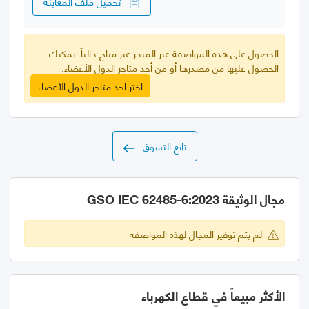
تحميل ملف المعاينة
الحصول على هذه المواصفة عبر المتجر غير متاح حالياً. يمكنك
الحصول عليها من مصدرها أو من أحد متاجر الدول الأعضاء.
اختر احد متاجر الدول الأعضاء
تابع التسوق
مجال الوثيقة GSO IEC 62485-6:2023
لم يتم توفير المجال لهذه المواصفة
الأكثر مبيعاً في قطاع الكهرباء