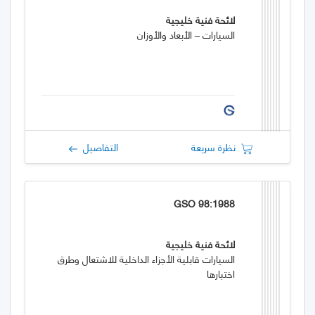
لائحة فنية خليجية
السيارات – الأبعاد والأوزان
نظرة سريعة
التفاصيل
GSO 98:1988
لائحة فنية خليجية
السيارات قابلية الأجزاء الداخلية للاشتعال وطرق
اختبارها