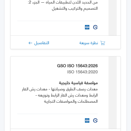
من الحديد اللدن لتطبيقات المياه — الجزء 2:
التصميم والتركيب والتشغيل
نظرة سريعة
التفاصيل
GSO ISO 15643:2026
ISO 15643:2020
مواصفة قياسية خليجية
معدات رصف الطرق وصيانتها - معدات رش القار
الرابط ومعدات رش القار الرابط وتوزيعه -
المصطلحات والمواصفات التجارية