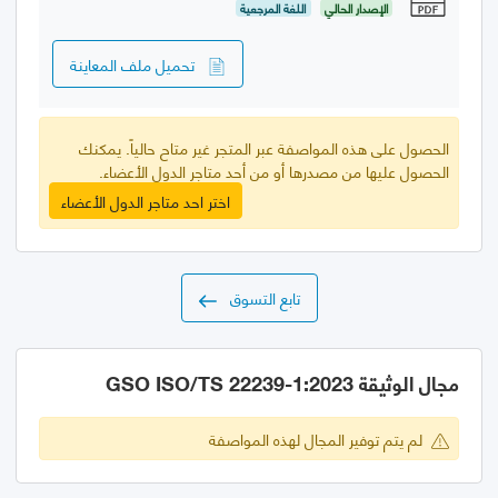
الإصدار الحالي
اللغة المرجعية
تحميل ملف المعاينة
الحصول على هذه المواصفة عبر المتجر غير متاح حالياً. يمكنك
الحصول عليها من مصدرها أو من أحد متاجر الدول الأعضاء.
اختر احد متاجر الدول الأعضاء
تابع التسوق
مجال الوثيقة GSO ISO/TS 22239-1:2023
لم يتم توفير المجال لهذه المواصفة