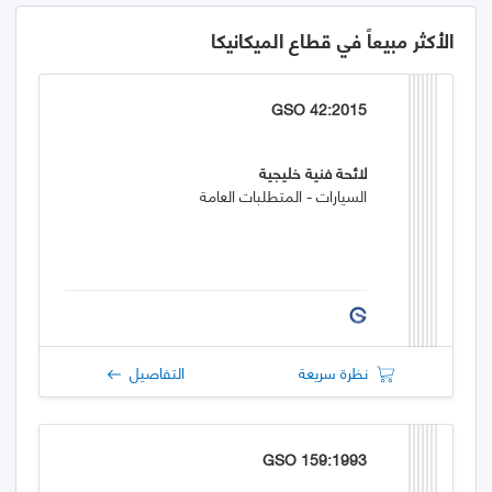
الأكثر مبيعاً في قطاع الميكانيكا
GSO 42:2015
لائحة فنية خليجية
السيارات - المتطلبات العامة
نظرة سريعة
التفاصيل
GSO 159:1993