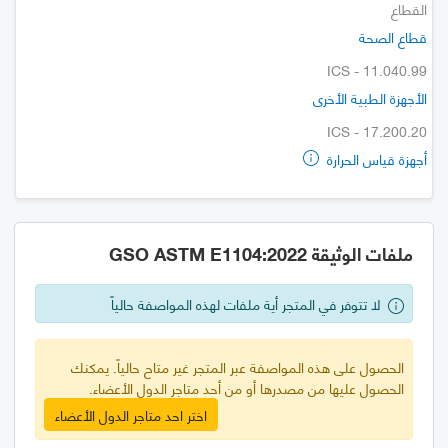
القطاع
قطاع الصحة
ICS - 11.040.99
الأجهزة الطبية الأخرى
ICS - 17.200.20
أجهزة قياس الحرارة
ملفات الوثيقة GSO ASTM E1104:2022
لا تتوفر في المتجر أية ملفات لهذه المواصفة حالياً
الحصول على هذه المواصفة عبر المتجر غير متاح حالياً. يمكنك
الحصول عليها من مصدرها أو من أحد متاجر الدول الأعضاء.
اختر احد متاجر الدول الأعضاء