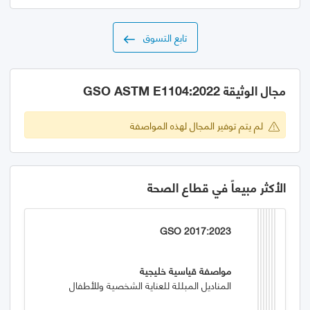
تابع التسوق
مجال الوثيقة GSO ASTM E1104:2022
لم يتم توفير المجال لهذه المواصفة
الأكثر مبيعاً في قطاع الصحة
GSO 2017:2023
مواصفة قياسية خليجية
المناديل المبللة للعناية الشخصية وللأطفال