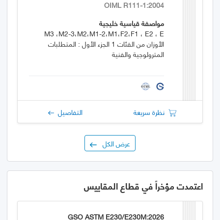
OIML R111-1:2004
مواصفة قياسية خليجية
M3 ،M2-3،M2،M1-2،M1،F2،F1 ، E2 ، E
الأوزان من الفئات 1 الجزء الأول : المتطلبات
المترولوجية والفنية
نظرة سريعة
التفاصيل
عرض الكل
اعتمدت مؤخراً في قطاع المقاييس
GSO ASTM E230/E230M:2026