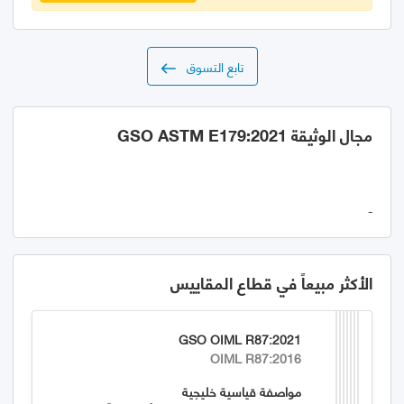
تابع التسوق
مجال الوثيقة GSO ASTM E179:2021
-
الأكثر مبيعاً في قطاع المقاييس
GSO OIML R87:2021
OIML R87:2016
مواصفة قياسية خليجية