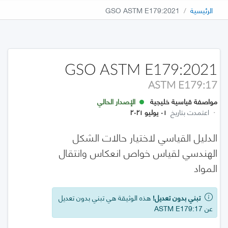
الرئيسية
GSO ASTM E179:2021
GSO ASTM E179:2021
ASTM E179:17
مواصفة قياسية خليجية
الإصدار الحالي
·
اعتمدت بتاريخ
٠١ يوليو ٢٠٢١
الدليل القياسي لاختيار حالات الشكل
الهندسي لقياس خواص انعكاس وانتقال
المواد
تبني بدون تعديل!
هذه الوثيقة هي تبني بدون تعديل
عن ASTM E179:17