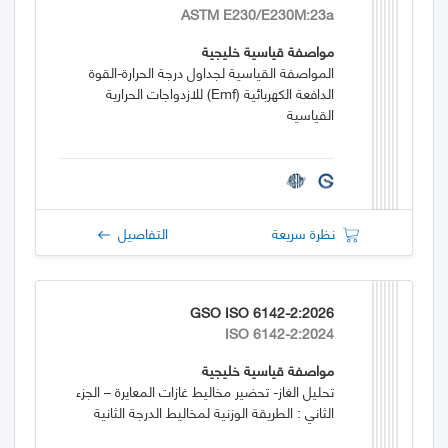
ASTM E230/E230M:23a
مواصفة قياسية خليجية
المواصفة القياسية لجداول درجة الحرارة-القوة
الدافعة الكهربائية (emf) للازدواجات الحرارية
القياسية
نظرة سريعة
التفاصيل
GSO ISO 6142-2:2026
ISO 6142-2:2024
مواصفة قياسية خليجية
تحليل الغاز- تحضير مخاليط غازات المعايرة – الجزء
الثاني : الطريقة الوزنية لمخاليط الدرجة الثانية