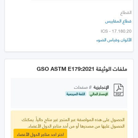
القطاع
قطاع المقاييس
ICS - 17.180.20
الألوان وقياس الضوء
ملفات الوثيقة GSO ASTM E179:2021
الإنجليزية
8 صفحات
الإصدار الحالي
اللغة المرجعية
الحصول على هذه المواصفة عبر المتجر غير متاح حالياً. يمكنك
الحصول عليها من مصدرها أو من أحد متاجر الدول الأعضاء.
اختر احد متاجر الدول الأعضاء