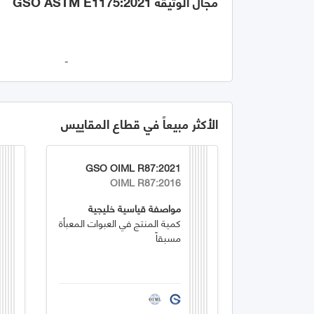
مجال الوثيقة GSO ASTM E1175:2021
-
الأكثر مبيعاً في قطاع المقاييس
GSO OIML R87:2021
OIML R87:2016
مواصفة قياسية خليجية
كمية المنتج في العبوات المعبأة
مسبقاً