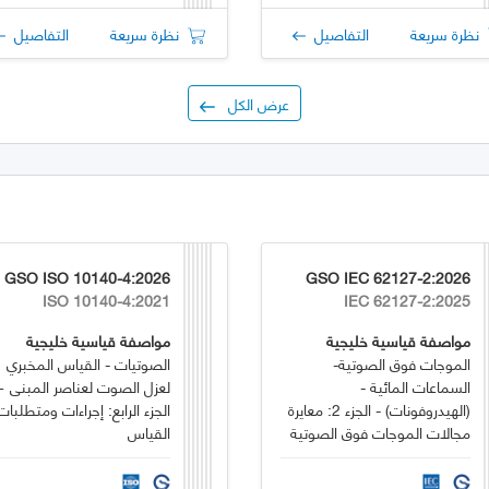
نظرة سريعة
التفاصيل
نظرة سريعة
التفاصيل
عرض الكل
GSO ISO 10140-4:2026
GSO IEC 62127-2:2026
ISO 10140-4:2021
IEC 62127-2:2025
مواصفة قياسية خليجية
مواصفة قياسية خليجية
الموجات فوق الصوتية-
الصوتيات - القياس المخبري
السماعات المائية -
لعزل الصوت لعناصر المبنى 
(الهيدروفونات) - الجزء 2: معايرة
الجزء الرابع: إجراءات ومتطلبات
مجالات الموجات فوق الصوتية
القياس