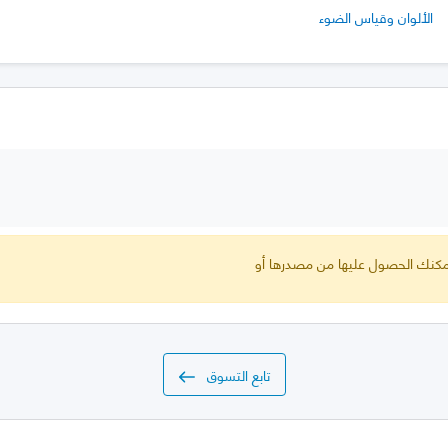
الألوان وقياس الضوء
 يمكنك الحصول عليها من مصدرها أو
تابع التسوق