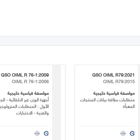
GSO OIML R 76-1:2009
GSO OIML R79:2021
OIML R 76-1:2006
OIML R79:2015
مواصفة قياسية خليجية
مواصفة قياسية خليجية
متطلبات بطاقة بيانات المنتجات
أجهزة الوزن غير التلقائية - الجز
المعبأة
الأول : المتطلبات المترولوجي
والفنية - الاختبارات