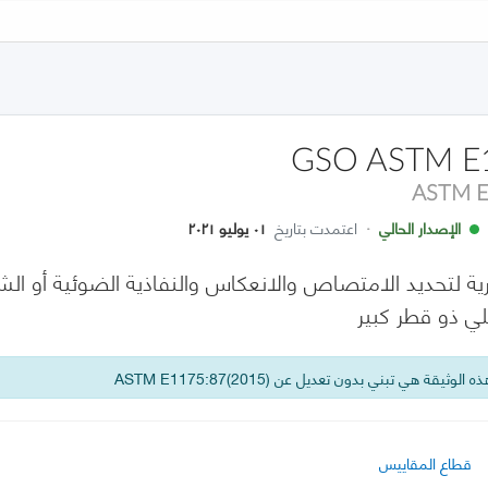
GSO ASTM E
ASTM E
الإصدار الحالي
·
اعتمدت بتاريخ
٠١ يوليو ٢٠٢١
ارية لتحديد الامتصاص والانعكاس والنفاذية الضوئية أو ا
ي ذو قطر كبير
 الوثيقة هي تبني بدون تعديل عن ASTM E1175:87(2015)
قطاع المقاييس