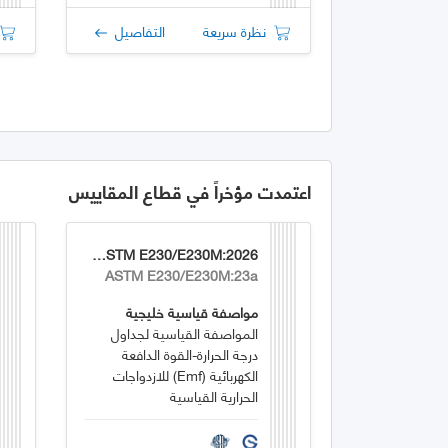
نظرة سريعة
التفاصيل
اعتمدت مؤخراً في قطاع المقاييس
GSO ASTM E230/E230M:2026
ASTM E230/E230M:23a
مواصفة قياسية خليجية
المواصفة القياسية لجداول
درجة الحرارة-القوة الدافعة
الكهربائية (emf) للازدواجات
الحرارية القياسية