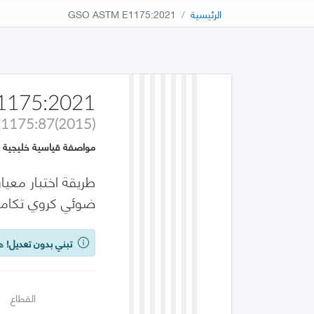
الرئيسية
GSO ASTM E1175:2021
1175:2021
1175:87(2015)
مواصفة قياسية خليجية
طريقة اختبار معي
ضوئي كروي تكامل
تبني بدون تعديل!
هذه
القطاع