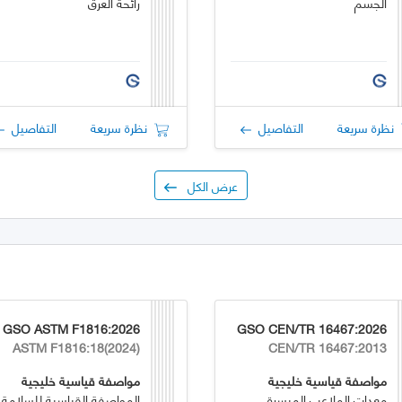
الجسم
رائحة العرق
نظرة سريعة
التفاصيل
نظرة سريعة
التفاصيل
عرض الكل
GSO ASTM F1816:2026
GSO CEN/TR 16467:2026
ASTM F1816:18(2024)
CEN/TR 16467:2013
مواصفة قياسية خليجية
مواصفة قياسية خليجية
معدات الملاعب الميسرة
المواصفة القياسية للسلامة