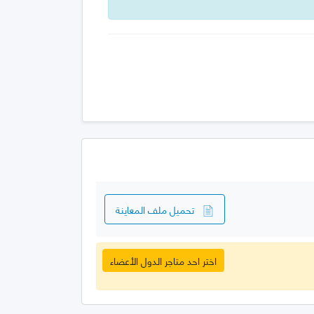
تحميل ملف المعاينة
اختر احد متاجر الدول الأعضاء