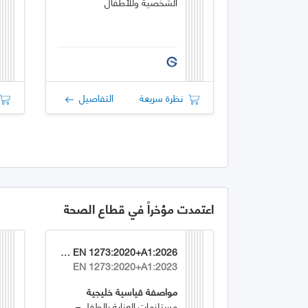
الشخصية وللأطفال
نظرة سريعة
التفاصيل
اعتمدت مؤخراً في قطاع الصحة
GSO EN 1273:2020+A1:2026
EN 1273:2020+A1:2023
مواصفة قياسية خليجية
مستلزمات العناية بالطفل –