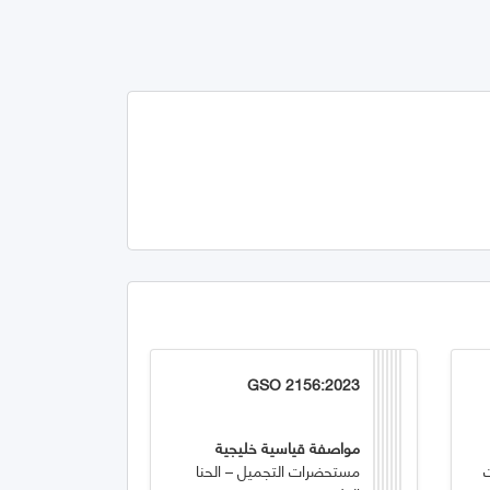
GSO 2156:2023
مواصفة قياسية خليجية
مستحضرات التجميل – الحنا