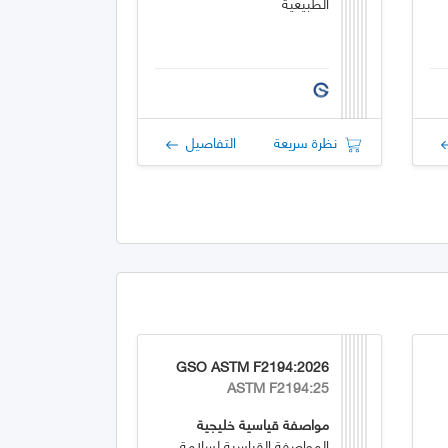
الطبيعية
نظرة سريعة
التفاصيل
GSO ASTM F2194:2026
ASTM F2194:25
مواصفة قياسية خليجية
المواصفة القياسية لسلامة