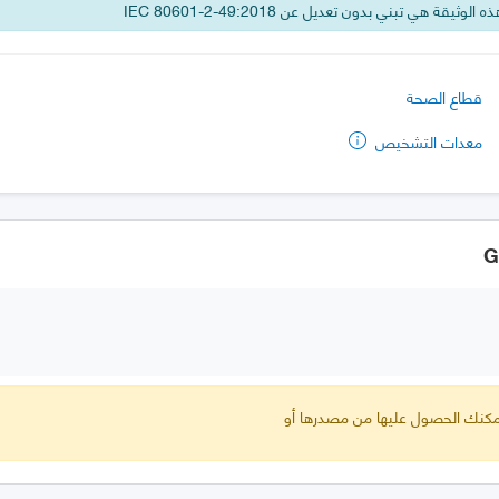
 الوثيقة هي تبني بدون تعديل عن IEC 80601-2-49:2018
قطاع الصحة
معدات التشخيص
 يمكنك الحصول عليها من مصدرها أو