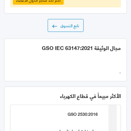
تابع التسوق
مجال الوثيقة GSO IEC 63147:2021
-
الأكثر مبيعاً في قطاع الكهرباء
GSO 2530:2016
مواصفة قياسية خليجية