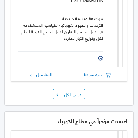
GSO 1899:2016
مواصفة قياسية خليجية
الترددات والجهود الكهربائية القياسية المستخدمة
في دول مجلس التعاون لدول الخليج العربية لنظم
نقل وتوزيع التيار المتردد
نظرة سريعة
التفاصيل
عرض الكل
اعتمدت مؤخراً في قطاع الكهرباء