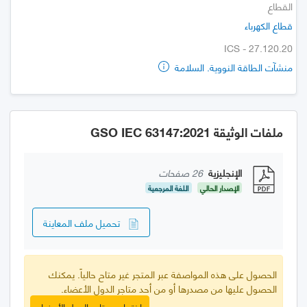
القطاع
قطاع الكهرباء
ICS - 27.120.20
منشآت الطاقة النووية. السلامة
ملفات الوثيقة GSO IEC 63147:2021
الإنجليزية
26 صفحات
الإصدار الحالي
اللغة المرجعية
تحميل ملف المعاينة
الحصول على هذه المواصفة عبر المتجر غير متاح حالياً. يمكنك
الحصول عليها من مصدرها أو من أحد متاجر الدول الأعضاء.
اختر احد متاجر الدول الأعضاء