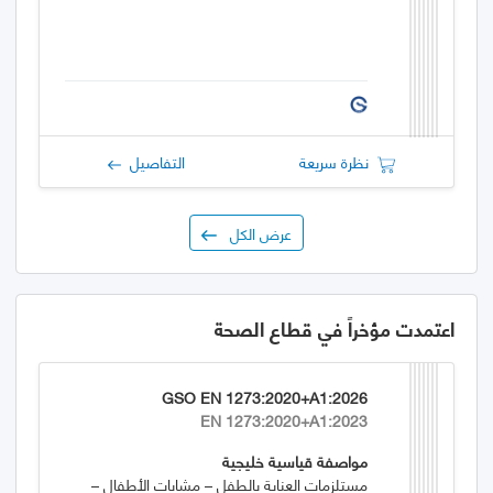
نظرة سريعة
التفاصيل
عرض الكل
اعتمدت مؤخراً في قطاع الصحة
GSO EN 1273:2020+A1:2026
EN 1273:2020+A1:2023
مواصفة قياسية خليجية
مستلزمات العناية بالطفل – مشايات الأطفال –