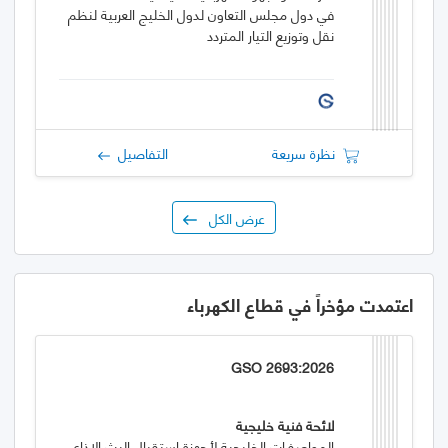
في دول مجلس التعاون لدول الخليج العربية لنظم
نقل وتوزيع التيار المتردد
نظرة سريعة
التفاصيل
عرض الكل
اعتمدت مؤخراً في قطاع الكهرباء
GSO 2693:2026
لائحة فنية خليجية
المواصفـات الخليجية لأجهزة استقبال البث الإذاعي