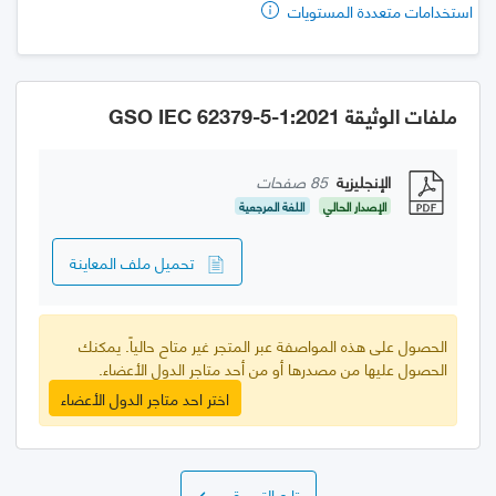
استخدامات متعددة المستويات
ملفات الوثيقة GSO IEC 62379-5-1:2021
الإنجليزية
85 صفحات
الإصدار الحالي
اللغة المرجعية
تحميل ملف المعاينة
الحصول على هذه المواصفة عبر المتجر غير متاح حالياً. يمكنك
الحصول عليها من مصدرها أو من أحد متاجر الدول الأعضاء.
اختر احد متاجر الدول الأعضاء
تابع التسوق