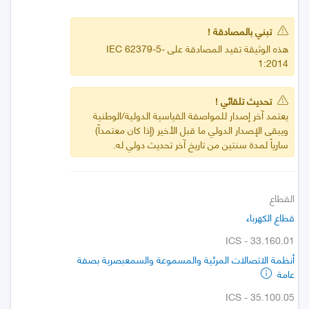
تبني بالمصادقة !
هذه الوثيقة تفيد المصادقة على IEC 62379-5-
1:2014
تحديث تلقائي !
يعتمد آخر إصدار للمواصفة القياسية الدولية/الوطنية
ويبقى الإصدار الدولي ما قبل الأخير (إذا كان معتمداً)
سارياً لمدة سنتين من تاريخ آخر تحديث دولي له.
القطاع
قطاع الكهرباء
ICS - 33.160.01
أنظمة الاتصالات المرئية والمسموعة والسمعبصرية بصفة
عامة
ICS - 35.100.05