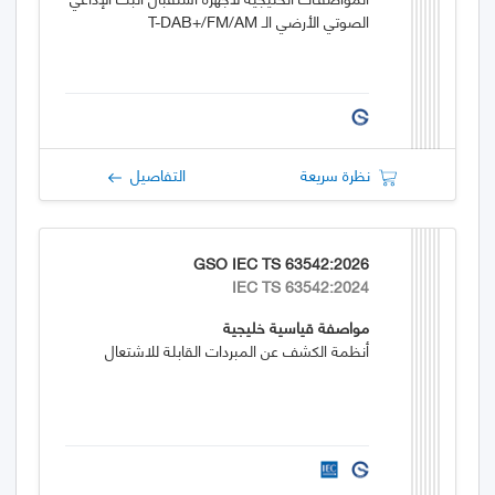
الصوتي الأرضي الـ T-DAB+/FM/AM
نظرة سريعة
التفاصيل
GSO IEC TS 63542:2026
IEC TS 63542:2024
مواصفة قياسية خليجية
أنظمة الكشف عن المبردات القابلة للاشتعال