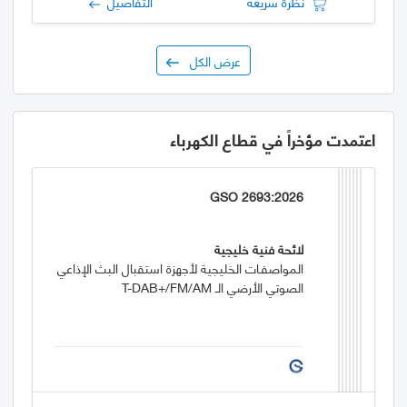
نظرة سريعة
التفاصيل
عرض الكل
اعتمدت مؤخراً في قطاع الكهرباء
GSO 2693:2026
لائحة فنية خليجية
المواصفـات الخليجية لأجهزة استقبال البث الإذاعي
الصوتي الأرضي الـ T-DAB+/FM/AM