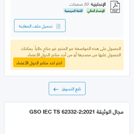
الإنجليزية
50 صفحات
الإصدار الحالي
اللغة المرجعية
تحميل ملف المعاينة
الحصول على هذه المواصفة عبر المتجر غير متاح حالياً. يمكنك
الحصول عليها من مصدرها أو من أحد متاجر الدول الأعضاء.
اختر احد متاجر الدول الأعضاء
تابع التسوق
مجال الوثيقة GSO IEC TS 62332-2:2021