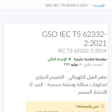
الرئيسية
GSO IEC TS 62332-2:2021
GSO IEC TS 62332-
2:2021
IEC TS 62332-2:2014
مواصفة قياسية خليجية
الإصدار الحالي
·
اعتمدت بتاريخ
٠١ يوليو ٢٠٢١
نظم العزل الكهربائي - التقييم الحراري
لمكونات سائلة وصلبة مدمجة - الجزء 2:
الاختبار الميسر
تبني بالمصادقة !