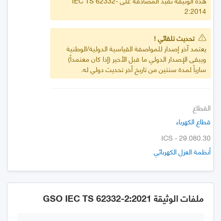
هذه الوثيقة تفيد المصادقة على IEC TS 62332-
2:2014
تحديث تلقائي !
يعتمد آخر إصدار للمواصفة القياسية الدولية/الوطنية
ويبقى الإصدار الدولي ما قبل الأخير (إذا كان معتمداً)
سارياً لمدة سنتين من تاريخ آخر تحديث دولي له.
القطاع
قطاع الكهرباء
ICS - 29.080.30
أنظمة العزل الكهربائي
ملفات الوثيقة GSO IEC TS 62332-2:2021