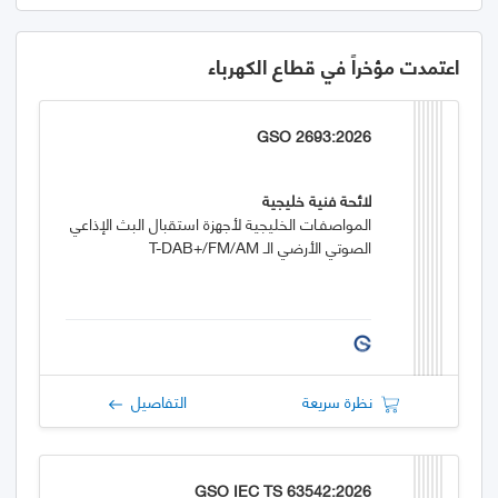
اعتمدت مؤخراً في قطاع الكهرباء
GSO 2693:2026
لائحة فنية خليجية
المواصفـات الخليجية لأجهزة استقبال البث الإذاعي
الصوتي الأرضي الـ T-DAB+/FM/AM
نظرة سريعة
التفاصيل
GSO IEC TS 63542:2026