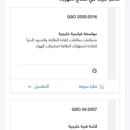
GSO 2530:2016
مواصفة قياسية خليجية
متطلبات بطاقات كفاءة الطاقة والحدود الدنيا
لكفاءة استهلاك الطاقة لمكيفات الهواء
نظرة سريعة
التفاصيل
GSO 34:2007
لائحة فنية خليجية