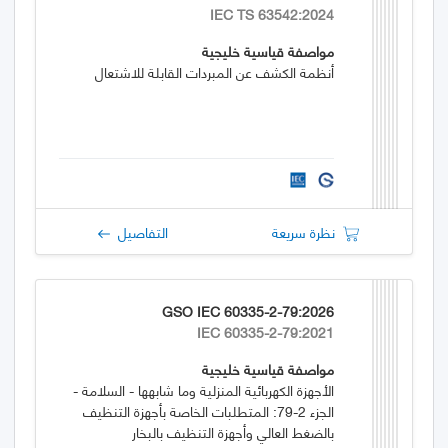
IEC TS 63542:2024
مواصفة قياسية خليجية
أنظمة الكشف عن المبردات القابلة للاشتعال
نظرة سريعة
التفاصيل
GSO IEC 60335-2-79:2026
IEC 60335-2-79:2021
مواصفة قياسية خليجية
الأجهزة الكهربائية المنزلية وما شابهها - السلامة -
الجزء 2-79: المتطلبات الخاصة بأجهزة التنظيف
بالضغط العالي وأجهزة التنظيف بالبخار