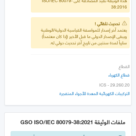
هذه الوثيقة تفيد المصادقة على ISO/IEC 80079-
38:2016
تحديث تلقائي !
يعتمد آخر إصدار للمواصفة القياسية الدولية/الوطنية
ويبقى الإصدار الدولي ما قبل الأخير (إذا كان معتمداً)
سارياً لمدة سنتين من تاريخ آخر تحديث دولي له.
القطاع
قطاع الكهرباء
ICS - 29.260.20
التركيبات الكهربائية المعدة للأجواء المتفجرة
ملفات الوثيقة GSO ISO/IEC 80079-38:2021