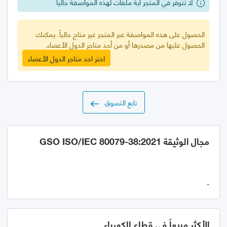
لا تتوفر في المتجر أية ملفات لهذه المواصفة حالياً
الحصول على هذه المواصفة عبر المتجر غير متاح حالياً. يمكنك
الحصول عليها من مصدرها أو من أحد متاجر الدول الأعضاء.
اختر احد متاجر الدول الأعضاء
تابع التسوق
مجال الوثيقة GSO ISO/IEC 80079-38:2021
-
الأكثر مبيعاً في قطاع الكهرباء