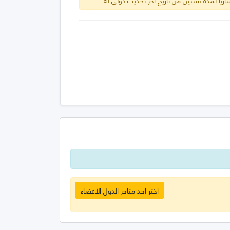
اختر احد متاجر الدول الأعضاء