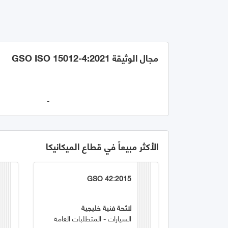
مجال الوثيقة GSO ISO 15012-4:2021
-
الأكثر مبيعاً في قطاع الميكانيكا
GSO 42:2015
لائحة فنية خليجية
السيارات - المتطلبات العامة