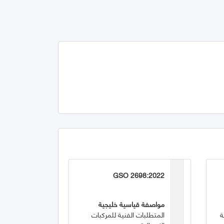
GSO 2698:2022
مواصفة قياسية خليجية
ة
المتطلبات الفنية للمركبات