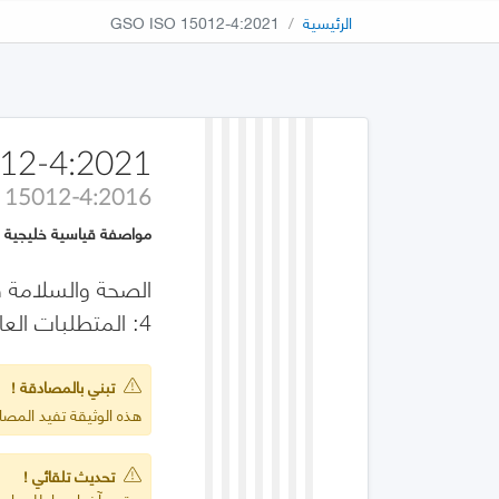
الرئيسية
GSO ISO 15012-4:2021
12-4:2021
 15012-4:2016
مواصفة قياسية خليجية
الصحة والسلامة في
4: المتطلبات العامة
تبني بالمصادقة !
هذه الوثيقة تفيد المصادقة على 016
تحديث تلقائي !
يعتمد آخر إصدار للمواصف