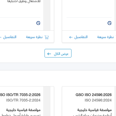
للاشتعال وطرق اختبارها
نظرة سريعة
التفاصيل
نظرة سريعة
التفاصيل
عرض الكل
SO ISO/TR 7035-2:2026
GSO ISO 24596:2026
ISO/TR 7035-2:2024
ISO 24596:2024
مواصفة قياسية خليجية
مواصفة قياسية خليجية
أنظمة وخدمات مياه الشرب
تصميم وإدارة أصول خطوط