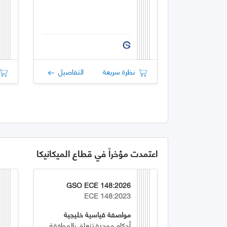
نظرة سريعة
التفاصيل
اعتمدت مؤخراً في قطاع الميكانيكا
GSO ECE 148:2026
ECE 148:2023
مواصفة قياسية خليجية
أحكام موحدة تتعلق بالموافقة