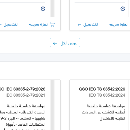
الاحتراق الداخلي
نظرة سريعة
التفاصيل
نظرة سريعة
التفاصيل
عرض الكل
O IEC 60335-2-79:2026
GSO IEC TS 63542:2026
IEC 60335-2-79:2021
IEC TS 63542:2024
مواصفة قياسية خليجية
مواصفة قياسية خليجية
أنظمة الكشف عن المبردات
الأجهزة الكهربائية المنزلية وما
القابلة للاشتعال
المتطلبات الخاصة بأجهزة
التنظيف بالضغط العالي وأجهز