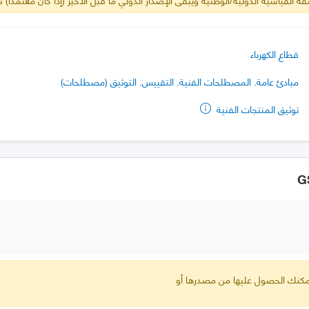
قطاع الكهرباء
مبادئ عامة. المصطلحات الفنية. التقييس. التوثيق (مصطلحات)
توثيق المنتجات الفنية
 يمكنك الحصول عليها من مصدرها أو