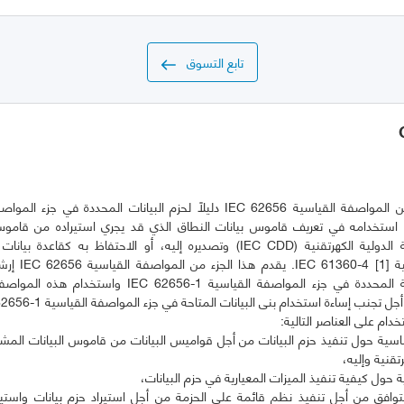
تابع التسوق
 ويجري استخدامه في تعريف قاموس بيانات النطاق الذي قد يجري استيراده من قامو
متوافق مع الهيئة الدولية الكهرتقنية (IEC CDD) وتصديره إليه، أو الاحتفاظ به ك
المواصفة القياسية 
المواصفات الفنية المحددة في جزء المواصفة القياسية 2656-1
اسية حول تنفيذ حزم البيانات من أجل قواميس البيانات من قاموس البيانات المشت
توافق من أجل تنفيذ نظم قائمة على الحزمة من أجل استيراد حزم بيانات واست