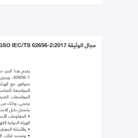
مجال الوثيقة GSO IEC/TS 62656-2:2017
62656-1،
• المعلومات الأس
• وتمديد فئات ال