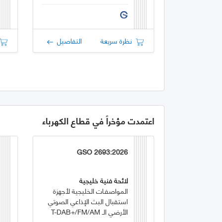
نظرة سريعة
التفاصيل
اعتمدت مؤخراً في قطاع الكهرباء
GSO 2693:2026
لائحة فنية خليجية
المواصفـات الخليجية لأجهزة
استقبال البث الإذاعي الصوتي
الأرضي الـ T-DAB+/FM/AM