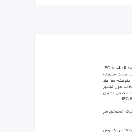
يقدم هذا الجزء من المواصفة القياسية IEC 62656 دليلًا لحزم البيانات المحددة في جزء المواصفة القياسية IEC
س بيانات مشتركة
قاعدة بيانات متوافقة مع جزء
IEC 61360-4 [1]. يقدم هذا الجزء من المواصفة القياسية IEC 62656 إرشادات حول تفسير
IEC 6 واستخدام هذه المواصفات ضمن تطبيق
ركة المتوافق مع
يرادها من قاموس