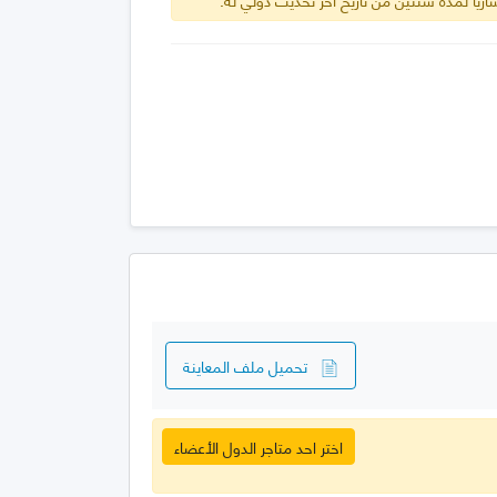
تحميل ملف المعاينة
اختر احد متاجر الدول الأعضاء