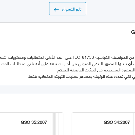
تابع التسوق
يشتمل هذا الجزء من المواصفة القياسية IEC 61753 على الحد الأدنى لمتطلبات و
ب أن يلبيها المصهر الليفي الضوئي من أجل تصنيفه على أنه يلبي متطلبات المصه
ي التي تحدده هذه الوثيقة بمصاهر عمليات التهيئة المتحاذية فقط.
GSO 35:2007
GSO 34:2007