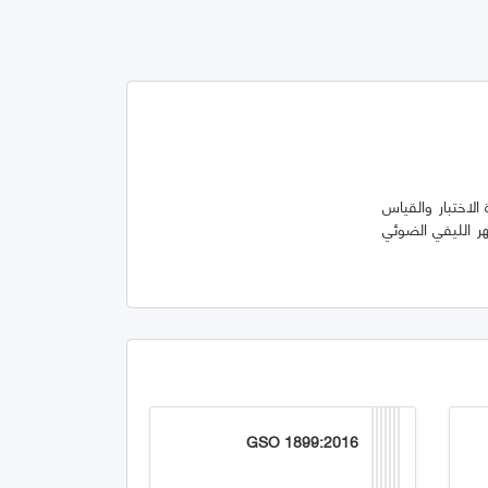
مستويات شدة الاختبار والقياس
ر الليفي الضوئي
GSO 1899:2016