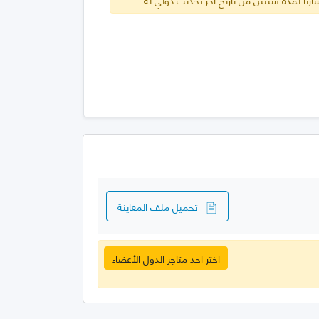
تحميل ملف المعاينة
اختر احد متاجر الدول الأعضاء