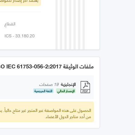
القطاع
ICS - 33.180.20
ملفات الوثيقة GSO IEC 61753-056-2:2017
الإنجليزية
19 صفحات
الإصدار الحالي
اللغة المرجعية
الحصول على هذه المواصفة عبر المتجر غير متاح حالياً.
من أحد متاجر الدول الأعضاء.