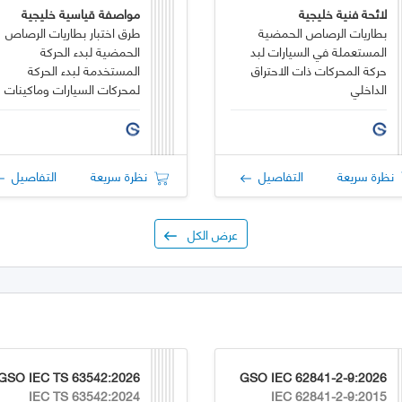
لائحة فنية خليجية
مواصفة قياسية خليجية
بطاريات الرصاص الحمضية
طرق اختبار بطاريات الرصاص
المستعملة في السيارات لبد
الحمضية لبدء الحركة
حركة المحركات ذات الاحتراق
المستخدمة لبدء الحركة
الداخلي
لمحركات السيارات وماكينات
الاحتراق الداخلي
نظرة سريعة
التفاصيل
نظرة سريعة
التفاصيل
عرض الكل
GSO IEC TS 63542:2026
GSO IEC 62841-2-9:2026
IEC TS 63542:2024
IEC 62841-2-9:2015