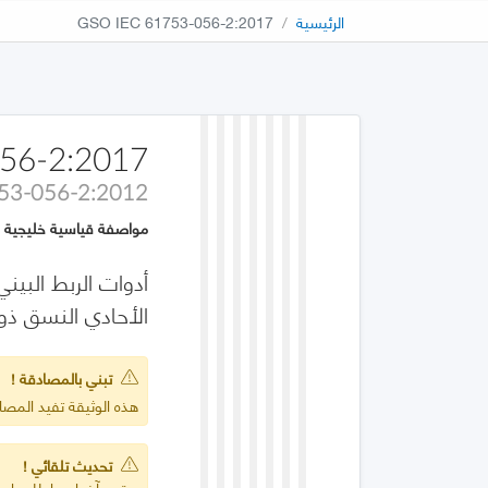
الرئيسية
GSO IEC 61753-056-2:2017
56-2:2017
53-056-2:2012
مواصفة قياسية خليجية
الأحادي النسق ذو الضفيرة للفئة
تبني بالمصادقة !
هذه الوثيقة تفيد المصادقة على 2:2012
تحديث تلقائي !
يعتمد آخر إصدار للمواصف