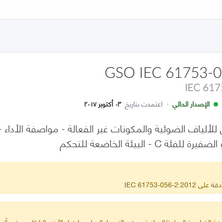
GSO IEC 61753-0
IEC 617
الإصدار الحالي
·
اعتمدت بتاريخ
٠٣ أكتوبر ٢٠١٧
 C - البيئة الخاضعة للتحكم
IEC 61753-056-
ة القياسية الدولية/الوطنية ويبقى الإصدار الدولي ما قبل الأخير (إذا كان معتمداً) س