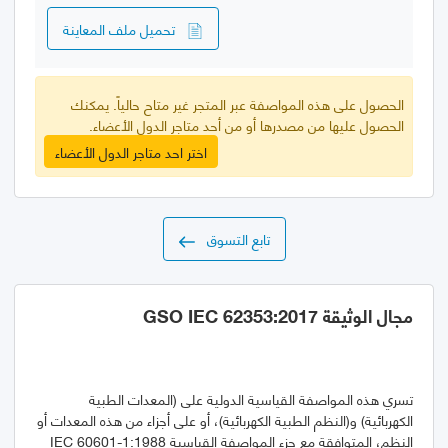
تحميل ملف المعاينة
الحصول على هذه المواصفة عبر المتجر غير متاح حالياً. يمكنك
الحصول عليها من مصدرها أو من أحد متاجر الدول الأعضاء.
اختر احد متاجر الدول الأعضاء
تابع التسوق
مجال الوثيقة GSO IEC 62353:2017
تسري هذه المواصفة القياسية الدولية على (المعدات الطبية
الكهربائية) و(النظم الطبية الكهربائية)، أو على أجزاء من هذه المعدات أو
النظم، المتوافقة مع جزء المواصفة القياسية IEC 60601-1:1988