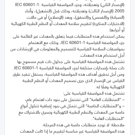
(الإصدار الثاني) وتعديلاته، وجزء المواصفة القياسية IEC 60601-1:
2005 (الإصدار الثالث) وتعديلاته، وذلك قبل (التشغيل)، وأثناء
(الصيانة) و(الفحص) و(التحقق)، وبعد (الإصلاح) أو في حالات
(الاختبارات المتكررة) لتقييم سلامة المعدات أو النظم الطبية الكهربائية
يمكن استخدام هذه المتطلبات فيما يتعلق بالمعدات غير القائمة على
جزء المواصفة القياسية IEC 60601-1، وذلك مع الاهتمام
بمواصفات السلامة القياسية للتصميم والمعلومات في الإرشادات من
تشتمل هذه المواصفة القياسية على جداول ذات قيم مسموح بها
ذات صلة بإصدارات مختلفة لجزء المواصفة القياسية IEC 60601-1.
ومن أجل تحقيق أهداف هذه المواصفة القياسية، يستقل تنفيذ طرق
القياس عن الإصدار الذي جرى تصميم المعدات أو النظم الطبية
– و"المتطلبات الخاصة" التي تتمثل في بنود إضافية تتناول أنواع
خاصة من المعدات والنظم الطبية الكهربائية وتسري بالاشتراك مع
هذه المواصفة القياسية غير مناسبة لتقييم ما إذا كانت المعدات