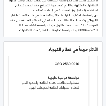
الاختبارات المتكررة. وإذا لم تحدد جهة التصنيع هذه المدد، فيمكن
جرى استبعاد اختبارات التركيبات الكهربائية –بما في ذلك التغذية بالتيار
الكهربائي وتمديدات الأسلاك ذات الصلة في المواقع الطبية- من هذه
المواصفة القياسية. حيث يتناول جزء المواصفة القياسية IEC
60364-7-710 أو المواصفات الوطنية النظيرة هذه الاختبارات.
الأكثر مبيعاً في قطاع الكهرباء
GSO 2530:2016
مواصفة قياسية خليجية
متطلبات بطاقات كفاءة الطاقة والحدود الدنيا
لكفاءة استهلاك الطاقة لمكيفات الهواء