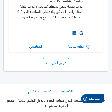
مواصفة قياسية خليجية
أدوات يدوية تعمل بمحرك كهربائي وأدوات قابلة
للنقل وآلات الحدائق والاعشاب-السلامة-الجزء2-9 :
متطلبات خاصة لأدوات القطع والتخريم اليدوية
نظرة سريعة
التفاصيل
عرض الكل
سياسة الخصوصية
شروط الاستخدام
©
2026 هيئة التقييس لدول مجلس التعاون لدول الخليج العربية
- جميع
الحقوق محفوظة.