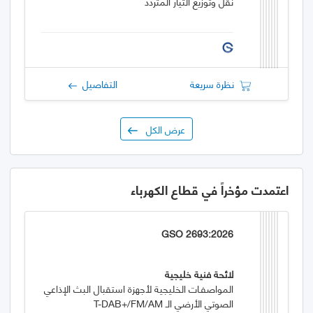
نقل وتوزيع التيار المتردد
نظرة سريعة
التفاصيل
عرض الكل
اعتمدت مؤخراً في قطاع الكهرباء
GSO 2693:2026
لائحة فنية خليجية
المواصفـات الخليجية لأجهزة استقبال البث الإذاعي
الصوتي الأرضي الـ T-DAB+/FM/AM