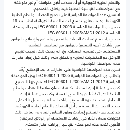
والنظم الطبية الكهربائية أو أي معدات أخرى متوافقة أم غير متوافقة
لا تسري هذه المواصفة القياسية على تجميع المعدات والنظم الطبية
الكهربائية. وفيما يتعلق بتجميع النظم الطبية الكهربائية، انظر البند 16
ضمن جزء المواصفة القياسية IEC 60601-1:2005 وجزء المواصفة
يجب إجراء جميع عمليات الصيانة والفحص والتحقق والإصلاح بالتوافق
مع إرشادات (جهة التصنيع) بالتوافق مع المواصفة القياسية
المستخدمة في تصميم المعدات. وإن لم يحدث ذلك، فيجب تقييم
التوافق مع المتطلبات السارية والتحقق منه، وذلك قبل إجراء اختبارات
يتطلب جزء المواصفة القياسية IEC 60601-1:2005 وجزء المواصفة
القياسية IEC 60601-1:2005/AMD1:2012 اهتمام جهة التصنيع –
كجزء من عملية إدارة المخاطر- بكيفية ضمان سلامة المعدات والنظم
الطبية الكهربائية أثناء دورة المنتج العمرية. وكجزء من عملية إدارة
المخاطر، قد تحدد جهة التصنيع إجراءات الصيانة. ويشتمل ذلك على
قد تحدد جهة التصنيع إعدادات وطرق القياس الضرورية، بما في ذلك
اختبارات ضمان الأداء في إرشادات الاستخدام أو (الوثائق المرفقة)
لا يتمثل هدف هذه المواصفة القياسية في تحديد المدد الزمنية لإجراء