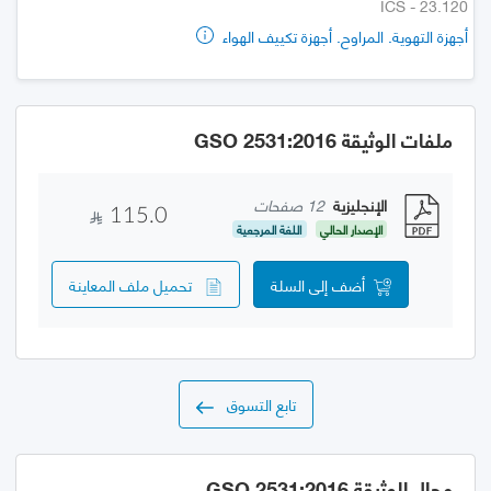
ICS - 23.120
أجهزة التهوية. المراوح. أجهزة تكييف الهواء
ملفات الوثيقة GSO 2531:2016
الإنجليزية
12 صفحات
115.0
الإصدار الحالي
اللغة المرجعية
أضف إلى السلة
تحميل ملف المعاينة
تابع التسوق
مجال الوثيقة GSO 2531:2016