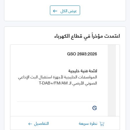
عرض الكل
اعتمدت مؤخراً في قطاع الكهرباء
GSO 2693:2026
لائحة فنية خليجية
المواصفـات الخليجية لأجهزة استقبال البث الإذاعي
الصوتي الأرضي الـ T-DAB+/FM/AM
نظرة سريعة
التفاصيل