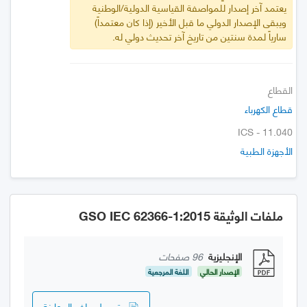
يعتمد آخر إصدار للمواصفة القياسية الدولية/الوطنية
ويبقى الإصدار الدولي ما قبل الأخير (إذا كان معتمداً)
سارياً لمدة سنتين من تاريخ آخر تحديث دولي له.
القطاع
قطاع الكهرباء
ICS - 11.040
الأجهزة الطبية
ملفات الوثيقة GSO IEC 62366-1:2015
الإنجليزية
96 صفحات
الإصدار الحالي
اللغة المرجعية
تحميل ملف المعاينة