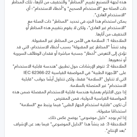
هذه لجهة التصنيع تقييم "المخاطر" والتخفيف من آثارها، تلك المخاطر
ذات الصلة مع "الاستخدام الصحيح" و"أخطاء الاستخدام"؛ أي
يمكن استخدام هذا الجزء في تحديد "المخاطر" ذات الصلة مع
"الاستخدام غير العادي"، ولكن لا يقوم بتقييم هذه المخاطر أو
وقد تنشأ "المخاطر غير المقبولة" بسبب أخطاء الاستخدام، التي قد
تؤدي إلى التعرض "أخطار" جسدية مباشرة أو فقدان الوظائف السريرية
الملاحظة 2: تتوفر الإرشادات حول تطبيق "هندسة قابلية الاستخدام"
التي لا تتناول "السلامة" فقط، ولكن تتناول أيضًا جوانب "قابلية
إذا جرى الالتزام بعملية هندسة قابلية الاستخدام المفصلة ضمن هذه
أن تكون "قابلية استخدام الجهاز الطبي" فيما يرتبط مع "السلامة"
الملاحظة 3: قد ينشأ هذا "الدليل الموضوعي" فيما بعد عن الإشراف
"بعد الإنتاج".