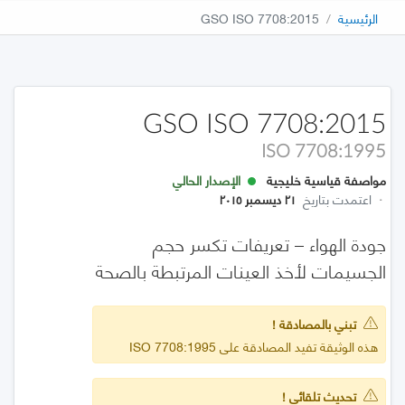
الرئيسية
GSO ISO 7708:2015
GSO ISO 7708:2015
ISO 7708:1995
مواصفة قياسية خليجية
الإصدار الحالي
·
اعتمدت بتاريخ
٢١ ديسمبر ٢٠١٥
جودة الهواء – تعريفات تكسر حجم
الجسيمات لأخذ العينات المرتبطة بالصحة
تبني بالمصادقة !
هذه الوثيقة تفيد المصادقة على ISO 7708:1995
تحديث تلقائي !