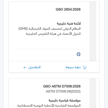
GSO 2654:2026
لائحة فنية خليجية
النظام الدولي لتصنيف المواد الكيميائية (GHS)
للدول الأعضاء في هيئة التقييس الخليجية
نظرة سريعة
التفاصيل
GSO ASTM D7008:2026
ASTM D7008:08(2022)
مواصفة قياسية خليجية
المواصفة القياسية للأغطية اليومية الاصطناعية