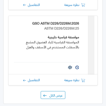
نظرة سريعة
التفاصيل
GSO ASTM D226/D226M:2026
ASTM D226/D226M:25
مواصفة قياسية خليجية
المواصفة القياسية للباد العضوي المشبع
بالأسفلت المستخدم في الأسقف والعزل
نظرة سريعة
التفاصيل
عرض الكل