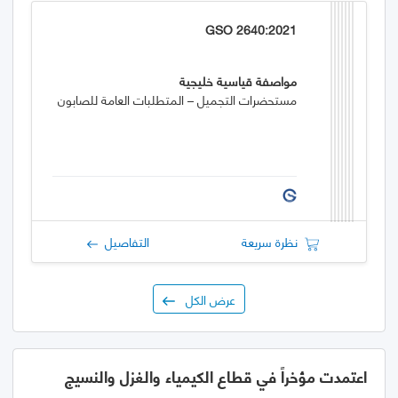
GSO 2640:2021
مواصفة قياسية خليجية
مستحضرات التجميل – المتطلبات العامة للصابون
نظرة سريعة
التفاصيل
عرض الكل
اعتمدت مؤخراً في قطاع الكيمياء والغزل والنسيج