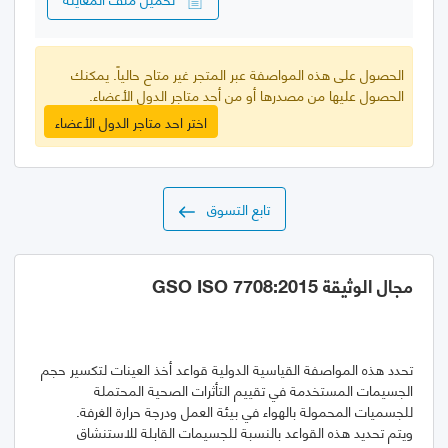
الحصول على هذه المواصفة عبر المتجر غير متاح حالياً. يمكنك
الحصول عليها من مصدرها أو من أحد متاجر الدول الأعضاء.
اختر احد متاجر الدول الأعضاء
تابع التسوق
مجال الوثيقة GSO ISO 7708:2015
تحدد هذه المواصفة القياسية الدولية قواعد أخذ العينات لتكسير حجم
الجسيمات المستخدمة في تقييم التأثرات الصحية المحتملة
ويتم تحديد هذه القواعد بالنسبة للجسيمات القابلة للاستنشاق