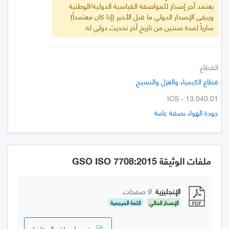
يعتمد آخر إصدار للمواصفة القياسية الدولية/الوطنية
ويبقى الإصدار الدولي ما قبل الأخير (إذا كان معتمداً)
سارياً لمدة سنتين من تاريخ آخر تحديث دولي له.
القطاع
قطاع الكيمياء والغزل والنسيج
ICS - 13.040.01
جودة الهواء بصفة عامة
ملفات الوثيقة GSO ISO 7708:2015
الإنجليزية
9 صفحات
الإصدار الحالي
اللغة المرجعية
تحميل ملف المعاينة