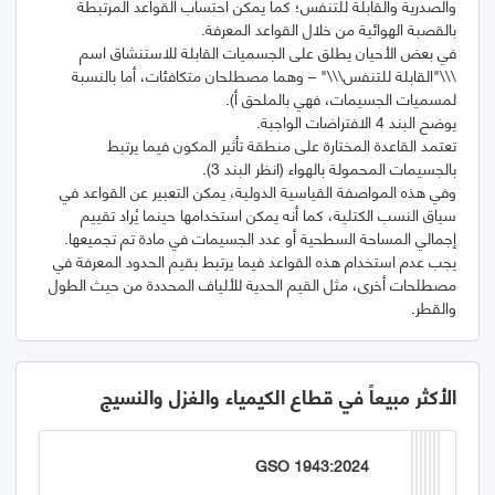
والصدرية والقابلة للتنفس؛ كما يمكن احتساب القواعد المرتبطة
في بعض الأحيان يطلق على الجسميات القابلة للاستنشاق اسم
\\\"القابلة للتنفس\\\" – وهما مصطلحان متكافئات، أما بالنسبة
تعتمد القاعدة المختارة على منطقة تأثير المكون فيما يرتبط
وفي هذه المواصفة القياسية الدولية، يمكن التعبير عن القواعد في
سياق النسب الكتلية، كما أنه يمكن استخدامها حينما يُراد تقييم
يجب عدم استخدام هذه القواعد فيما يرتبط بقيم الحدود المعرفة في
مصطلحات أخرى، مثل القيم الحدية للألياف المحددة من حيث الطول
والقطر.
الأكثر مبيعاً في قطاع الكيمياء والغزل والنسيج
GSO 1943:2024