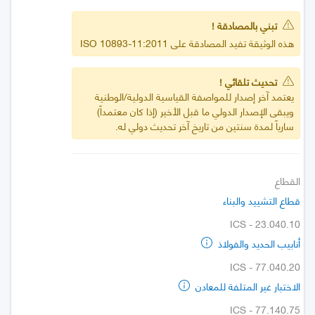
تبني بالمصادقة !
هذه الوثيقة تفيد المصادقة على ISO 10893-11:2011
تحديث تلقائي !
يعتمد آخر إصدار للمواصفة القياسية الدولية/الوطنية
ويبقى الإصدار الدولي ما قبل الأخير (إذا كان معتمداً)
سارياً لمدة سنتين من تاريخ آخر تحديث دولي له.
القطاع
قطاع التشييد والبناء
ICS - 23.040.10
أنابيب الحديد والفولاذ
ICS - 77.040.20
الاختبار غير المتلفة للمعادن
ICS - 77.140.75