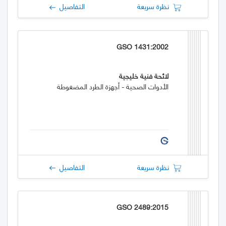
نظرة سريعة
التفاصيل
GSO 1431:2002
لائحة فنية خليجية
الأدوات الصحية - أجهزة الطرد المضغوطة
نظرة سريعة
التفاصيل
GSO 2489:2015