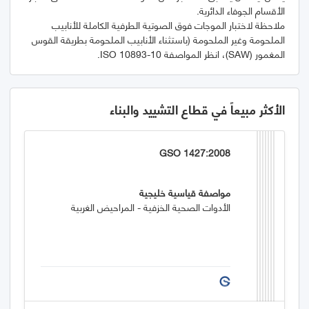
ملاحظة لاختبار الموجات فوق الصوتية الطرفية الكاملة للأنابيب
الملحومة وغير الملحومة (باستثناء الأنابيب الملحومة بطريقة القوس
المغمور (SAW)، انظر المواصفة ISO 10893-10.
الأكثر مبيعاً في قطاع التشييد والبناء
GSO 1427:2008
مواصفة قياسية خليجية
الأدوات الصحية الخزفية - المراحيض الغربية