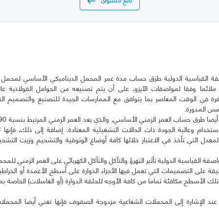
فة القياسية الدولية طرق حساب مدة عمر المحمل الديناميكي الأساسي لمحمل ا
 ملائما وفقا لمواصفات الآيزو, على أن يتم تصنيعه من الحوامل الفولاذية عال
فرة في الوقت المعاصر بما يتوافق مع الممارسات الجيدة للتصنيع والتصميم ال
استخدام وعالية الجودة ذات الحالات التشغيلية المعتادة. إضافة إلى ذلك, فإنه
معدل التي تأخذ في الاعتبار خلالها كافة أوضاع الوثوقية والتشحيم وزيت التشح
يقة على التصميمات التي تعمل فيها الأجزاء الدوارة على أسطح الأعمدة أو الخراط
 تلك الأسطح مكافئة تماما من كافة الأوجه للحلقة الدوارة (أو الغاسلات) الخاصة بمد
ند الإشارة إلى المحملات الشعاعية مزدوجة الصفوف فإنها تعني أيضا المحملات 