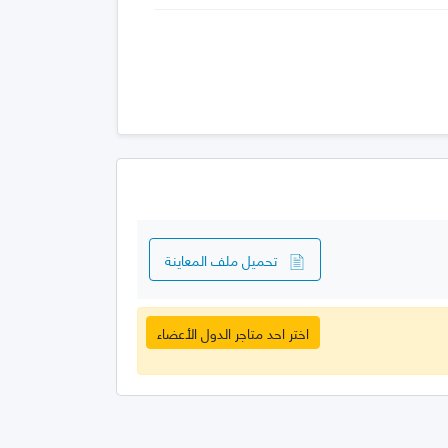
تحميل ملف المعاينة
اختر احد متاجر الدول الأعضاء