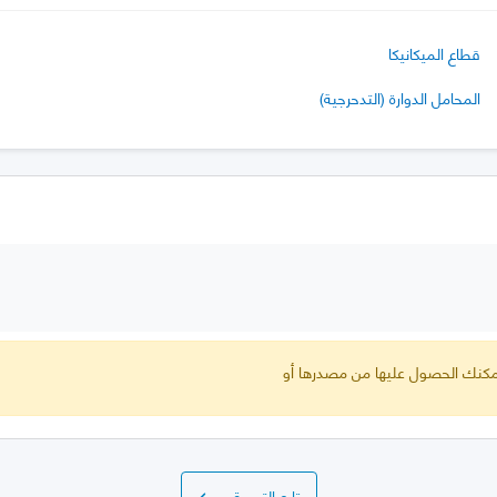
قطاع الميكانيكا
المحامل الدوارة (التدحرجية)
 يمكنك الحصول عليها من مصدرها أو
تابع التسوق