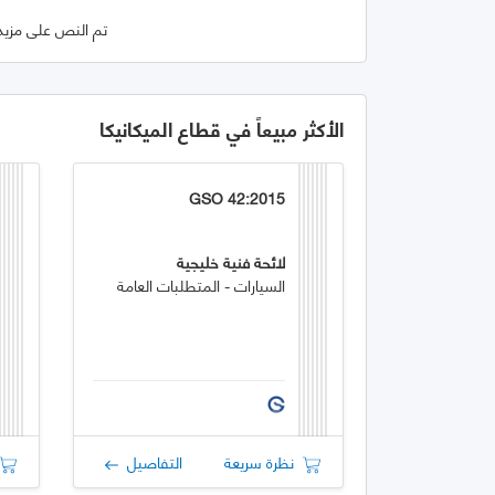
تم النص على مزيد 
الأكثر مبيعاً في قطاع الميكانيكا
GSO 42:2015
لائحة فنية خليجية
السيارات - المتطلبات العامة
نظرة سريعة
التفاصيل