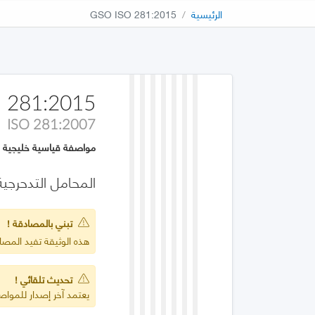
الرئيسية
GSO ISO 281:2015
 281:2015
ISO 281:2007
مواصفة قياسية خليجية
المحامل التدحرجية
تبني بالمصادقة !
هذه الوثيقة تفيد المصادقة على 
تحديث تلقائي !
يعتمد آخر إصدار للمواصف