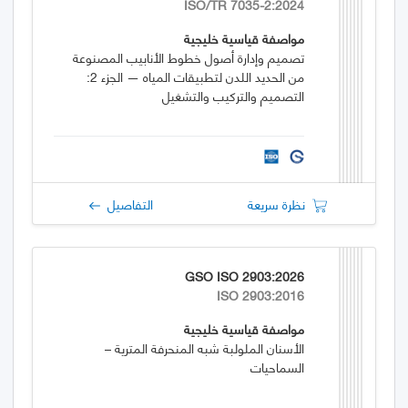
ISO/TR 7035-2:2024
مواصفة قياسية خليجية
تصميم وإدارة أصول خطوط الأنابيب المصنوعة
من الحديد اللدن لتطبيقات المياه — الجزء 2:
التصميم والتركيب والتشغيل
نظرة سريعة
التفاصيل
GSO ISO 2903:2026
ISO 2903:2016
مواصفة قياسية خليجية
الأسنان الملولبة شبه المنحرفة المترية –
السماحيات