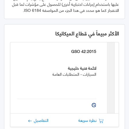
عليها باستخدام إجراءات اختبارية أخرى) للحصول على مؤشرات لما قبل
الانفجار كما هو محدد في هذا الجزء من المواصفة ISO 6184.
الأكثر مبيعاً في قطاع الميكانيكا
GSO 42:2015
لائحة فنية خليجية
السيارات - المتطلبات العامة
نظرة سريعة
التفاصيل