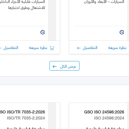
السيارات – الأبعاد والأوزان
السيارات قابلية الأجزاء الداخلي
للاشتعال وطرق اختبارها
نظرة سريعة
التفاصيل
نظرة سريعة
التفاصيل
عرض الكل
SO ISO/TR 7035-2:2026
GSO ISO 24596:2026
ISO/TR 7035-2:2024
ISO 24596:2024
مواصفة قياسية خليجية
مواصفة قياسية خليجية