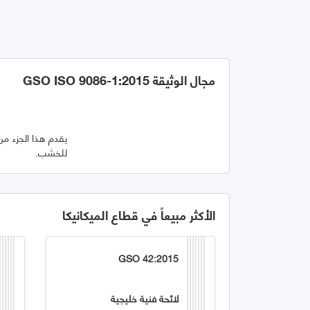
مجال الوثيقة GSO ISO 9086-1:2015
للخشب.
الأكثر مبيعاً في قطاع الميكانيكا
GSO 42:2015
لائحة فنية خليجية