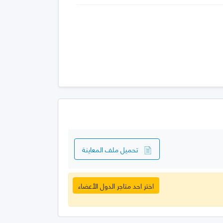
تحميل ملف المعاينة
اختر احد متاجر الدول الأعضاء