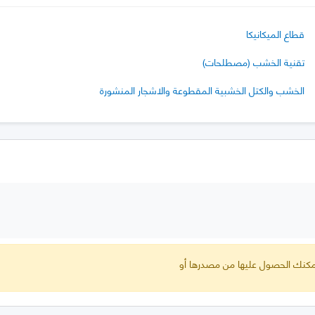
قطاع الميكانيكا
تقنية الخشب (مصطلحات)
الخشب والكتل الخشبية المقطوعة والاشجار المنشورة
 يمكنك الحصول عليها من مصدرها أو