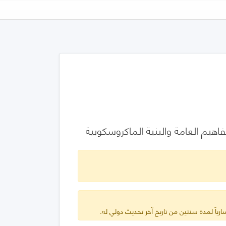
ارياً لمدة سنتين من تاريخ آخر تحديث دولي له.