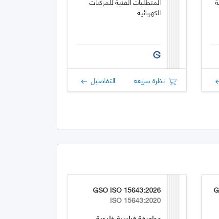
ة
المتطلبات الفنية للمركبات
الكهربائية
نظرة سريعة
التفاصيل
GSO ISO 15643:2026
G
ISO 15643:2020
مواصفة قياسية خليجية