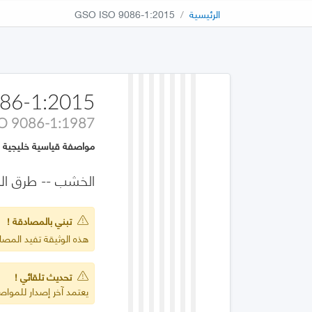
الرئيسية
GSO ISO 9086-1:2015
86-1:2015
SO 9086-1:1987
مواصفة قياسية خليجية
الخشب -- طرق الاختبارات الفي
تبني بالمصادقة !
هذه الوثيقة تفيد المصادقة على 987
تحديث تلقائي !
يعتمد آخر إصدار للمواصف