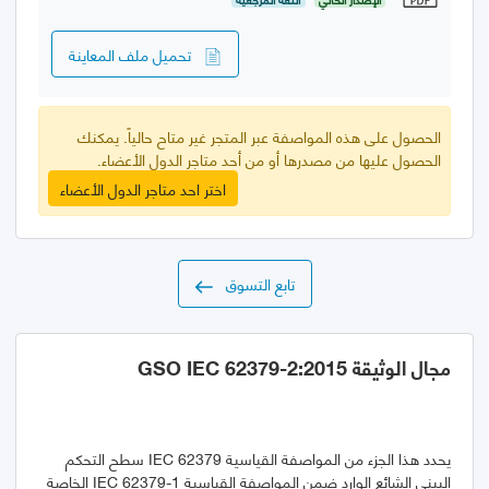
تحميل ملف المعاينة
الحصول على هذه المواصفة عبر المتجر غير متاح حالياً. يمكنك
الحصول عليها من مصدرها أو من أحد متاجر الدول الأعضاء.
اختر احد متاجر الدول الأعضاء
تابع التسوق
مجال الوثيقة GSO IEC 62379-2:2015
يحدد هذا الجزء من المواصفة القياسية IEC 62379 سطح التحكم
البيني الشائع الوارد ضمن المواصفة القياسية IEC 62379-1 الخاصة