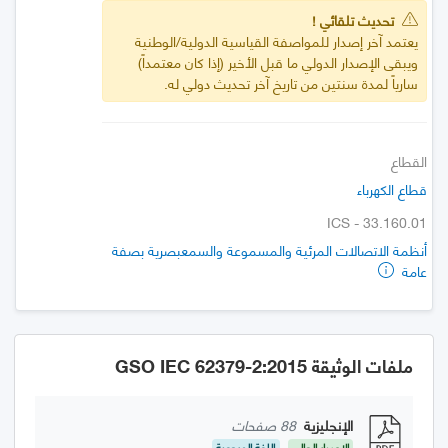
تحديث تلقائي !
يعتمد آخر إصدار للمواصفة القياسية الدولية/الوطنية
ويبقى الإصدار الدولي ما قبل الأخير (إذا كان معتمداً)
سارياً لمدة سنتين من تاريخ آخر تحديث دولي له.
القطاع
قطاع الكهرباء
ICS - 33.160.01
أنظمة الاتصالات المرئية والمسموعة والسمعبصرية بصفة
عامة
ملفات الوثيقة GSO IEC 62379-2:2015
الإنجليزية
88 صفحات
الإصدار الحالي
اللغة المرجعية