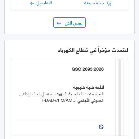
نظرة سريعة
التفاصيل
عرض الكل
اعتمدت مؤخراً في قطاع الكهرباء
GSO 2693:2026
لائحة فنية خليجية
المواصفـات الخليجية لأجهزة استقبال البث الإذاعي
الصوتي الأرضي الـ T-DAB+/FM/AM