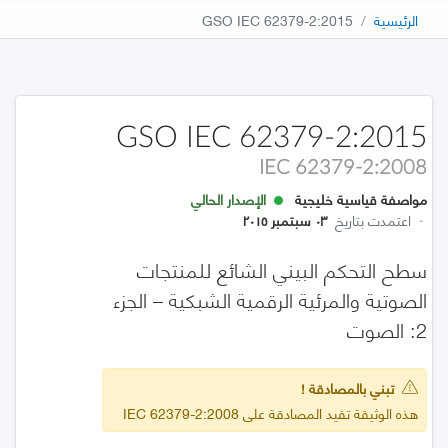
الرئيسية
GSO IEC 62379-2:2015
GSO IEC 62379-2:2015
IEC 62379-2:2008
مواصفة قياسية خليجية
الإصدار الحالي
·
اعتمدت بتاريخ
٠٣ سبتمبر ٢٠١٥
سطح التحكم البيني الشائع للمنتجات
الصوتية والمرئية الرقمية الشبكية – الجزء
2: الصوت
تبني بالمصادقة !
هذه الوثيقة تفيد المصادقة على IEC 62379-2:2008