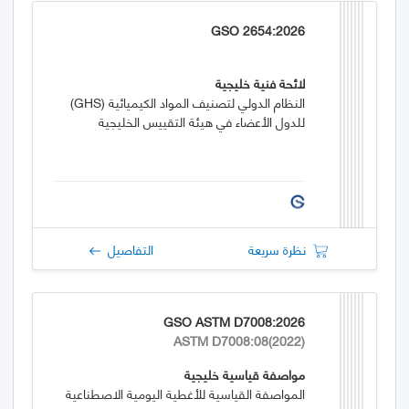
GSO 2654:2026
لائحة فنية خليجية
النظام الدولي لتصنيف المواد الكيميائية (GHS)
للدول الأعضاء في هيئة التقييس الخليجية
نظرة سريعة
التفاصيل
GSO ASTM D7008:2026
ASTM D7008:08(2022)
مواصفة قياسية خليجية
المواصفة القياسية للأغطية اليومية الاصطناعية