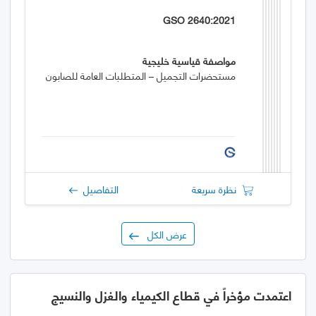
GSO 2640:2021
مواصفة قياسية خليجية
مستحضرات التجميل – المتطلبات العامة للصابون
نظرة سريعة
التفاصيل
عرض الكل
اعتمدت مؤخراً في قطاع الكيمياء والغزل والنسيج