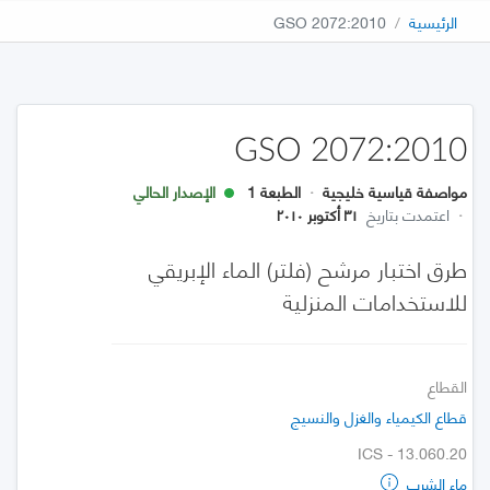
الرئيسية
GSO 2072:2010
GSO 2072:2010
مواصفة قياسية خليجية
·
الطبعة 1
الإصدار الحالي
·
اعتمدت بتاريخ
٣١ أكتوبر ٢٠١٠
طرق اختبار مرشح (فلتر) الماء الإبريقي
للاستخدامات المنزلية
القطاع
قطاع الكيمياء والغزل والنسيج
ICS - 13.060.20
ماء الشرب