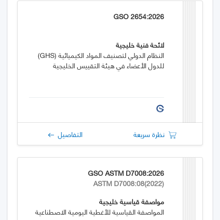
GSO 2654:2026
لائحة فنية خليجية
النظام الدولي لتصنيف المواد الكيميائية (GHS)
للدول الأعضاء في هيئة التقييس الخليجية
نظرة سريعة
التفاصيل
GSO ASTM D7008:2026
ASTM D7008:08(2022)
مواصفة قياسية خليجية
المواصفة القياسية للأغطية اليومية الاصطناعية