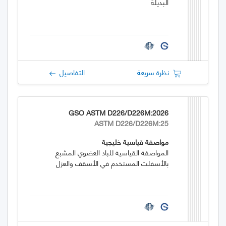
البديلة
نظرة سريعة
التفاصيل
GSO ASTM D226/D226M:2026
ASTM D226/D226M:25
مواصفة قياسية خليجية
المواصفة القياسية للباد العضوي المشبع
بالأسفلت المستخدم في الأسقف والعزل