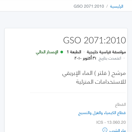
الرئيسية
GSO 2071:2010
GSO 2071:2010
مواصفة قياسية خليجية
·
الطبعة 1
الإصدار الحالي
·
اعتمدت بتاريخ
٣١ أكتوبر ٢٠١٠
مرشح ( فلتر ) الماء الإبريقي
للاستخدامات المنزلية
القطاع
قطاع الكيمياء والغزل والنسيج
ICS - 13.060.20
ماء الشرب