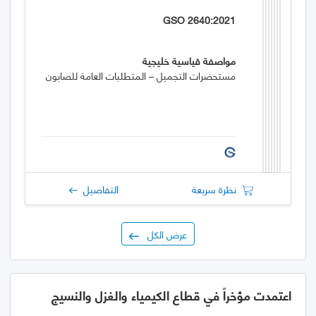
GSO 2640:2021
مواصفة قياسية خليجية
مستحضرات التجميل – المتطلبات العامة للصابون
نظرة سريعة
التفاصيل
عرض الكل
اعتمدت مؤخراً في قطاع الكيمياء والغزل والنسيج