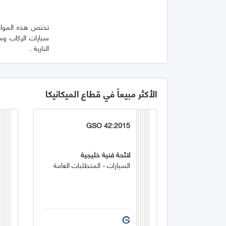
تختص هذه المواصف
سيارات الركاب وسي
النارية .
الأكثر مبيعاً في قطاع الميكانيكا
GSO 42:2015
لائحة فنية خليجية
السيارات - المتطلبات العامة