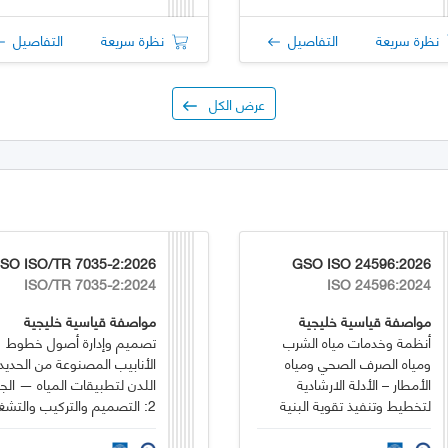
نظرة سريعة
التفاصيل
نظرة سريعة
التفاصيل
عرض الكل
SO ISO/TR 7035-2:2026
GSO ISO 24596:2026
ISO/TR 7035-2:2024
ISO 24596:2024
مواصفة قياسية خليجية
مواصفة قياسية خليجية
أنظمة وخدمات مياه الشرب
تصميم وإدارة أصول خطوط
ومياه الصرف الصحي ومياه
الأنابيب المصنوعة من الحديد
الأمطار – الأدلة الارشادية
اللدن لتطبيقات المياه — الجز
لتخطيط وتنفيذ تقوية البنية
2: التصميم والتركيب والتشغيل
التحتية لأنظمة المياه ومياه
الصرف الصحي