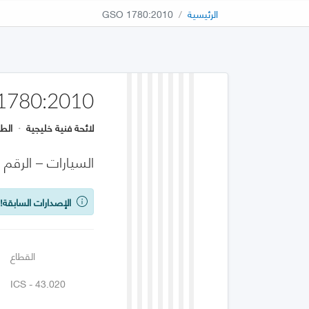
الرئيسية
GSO 1780:2010
1780:2010
لائحة فنية خليجية
·
الطب
السيارات – الرقم 
الإصدارات السابقة!
ي
القطاع
ICS - 43.020