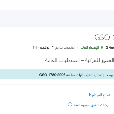
GSO 
عة 2
الإصدار الحالي
·
اعتمدت بتاريخ
٠٣ نوفمبر ٢٠١٠
المميز للمركبة – المتطلبات العامة
وجد لهذه الوثيقة إصدارات سابقة
GSO 1780:2006
قطاع الميكانيكا
مركبات الطرق بصورة عامة