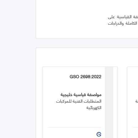
فة القياسية على
لكاملة والدراجات
GSO 2698:2022
مواصفة قياسية خليجية
ة
المتطلبات الفنية للمركبات
الكهربائية